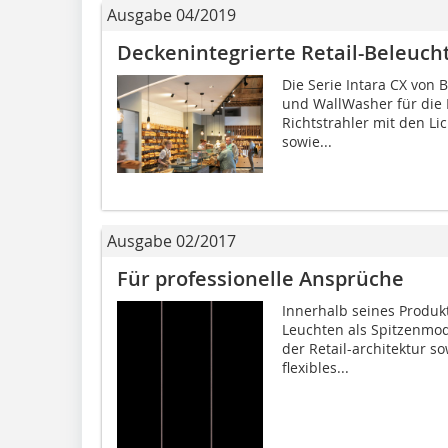
Ausgabe 04/2019
Deckenintegrierte Retail-Beleuch
Die Serie Intara CX von 
und WallWasher für die
Richtstrahler mit den Li
sowie...
Ausgabe 02/2017
Für professionelle Ansprüche
Innerhalb seines Produk
Leuchten als Spitzenmode
der Retail-architektur s
flexibles...