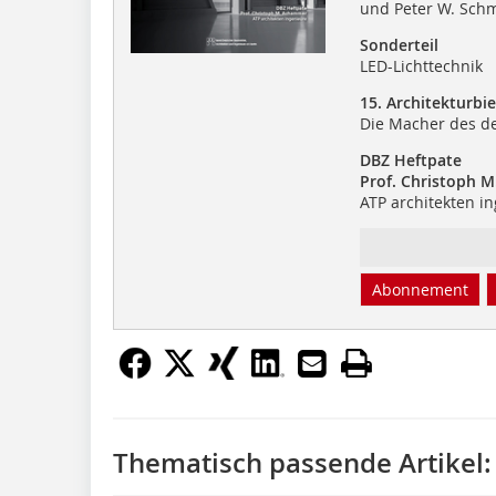
und Peter W. Schm
Sonderteil
LED-Lichttechnik
15. Architekturbi
Die Macher des de
DBZ Heftpate
Prof. Christoph 
ATP architekten i
Abonnement
Thematisch passende Artikel: