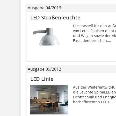
Ausgabe 04/2013
LED Straßenleuchte
Die speziell für den Auß
von Louis Poulsen dient
und Wegen sowie der Ak
Fassadenbereichen....
Ausgabe 09/2012
LED Linie
Aus der Weiterentwicklun
die Leuchte SpinaLED ent
Lichttechnik und Energi
hocheffizienten LEDs...