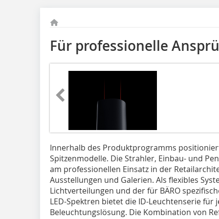
Für professionelle Anspr
Innerhalb des Produktprogramms positioniert
Spitzenmodelle. Die Strahler, Einbau- und Pe
am professionellen Einsatz in der Retailarchi
Ausstellungen und Galerien. Als flexibles Sy
Lichtverteilungen und der für BÄRO spezifisch
LED-Spektren bietet die ID-Leuchtenserie für
Beleuchtungslösung. Die Kombination von Ref