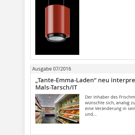
Ausgabe 07/2016
„Tante-Emma-Laden“ neu interpret
Mals-Tarsch/IT
Der Inhaber des Frischma
wünschte sich, analog 
eine Veränderung in sei
und...