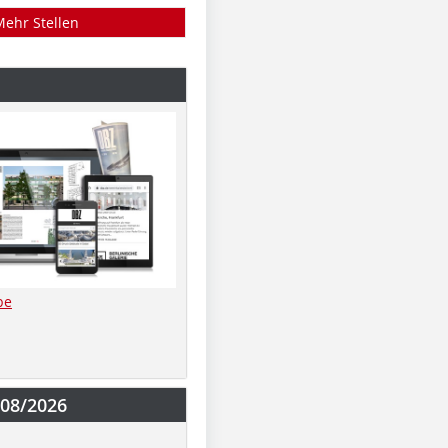
Mehr Stellen
be
-08/2026