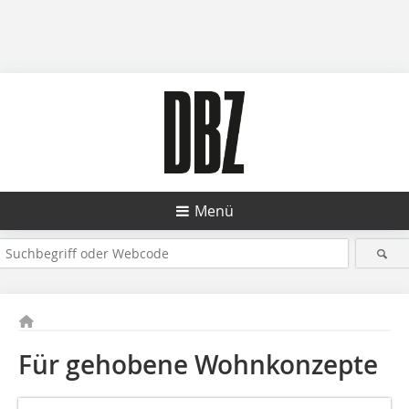
Menü
Für gehobene Wohnkonzepte