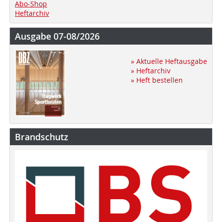
Abo-Shop
Heftarchiv
Ausgabe 07-08/2026
» Aktuelle Heftausgabe
» Heftarchiv
» Heft bestellen
Brandschutz