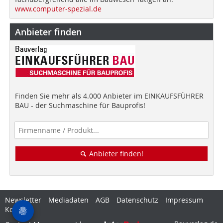
www.computer-spezial.de
Anbieter finden
Finden Sie mehr als 4.000 Anbieter im EINKAUFSFÜHRER
BAU - der Suchmaschine für Bauprofis!
Anbieter finden!
Newsletter
Mediadaten
AGB
Datenschutz
Impressum
Kontakt