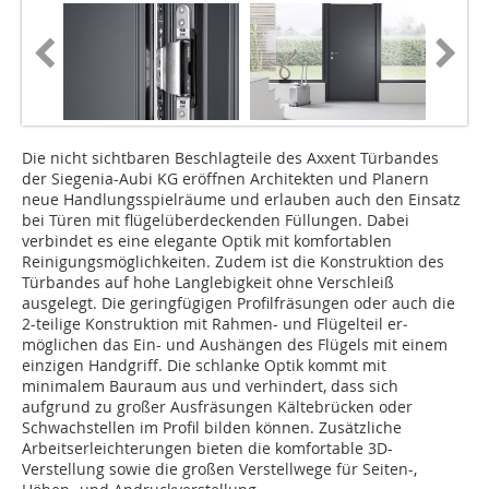
Die nicht sichtbaren Beschlagteile des Axxent Türbandes
der Siegenia-Aubi KG eröffnen Architekten und Planern
neue Handlungsspielräume und erlauben auch den Einsatz
bei Türen mit flügelüberdeckenden Füllungen. Dabei
verbindet es eine elegante ­Optik mit komfortablen
Reinigungsmöglichkeiten. Zudem ist die Konstruktion des
Türbandes auf hohe Langlebigkeit ohne Verschleiß
ausgelegt. Die geringfügigen Profilfräsungen oder auch die
2-teilige Konstruktion mit Rahmen- und Flügelteil er­
möglichen das Ein- und Aushängen des Flügels mit einem
einzigen Handgriff. Die schlanke Optik kommt mit
minimalem Bauraum aus und verhindert, dass sich
aufgrund zu großer Ausfräsungen Kältebrücken oder
Schwachstellen im Profil bilden können. Zusätzliche
Arbeitserleichterungen bieten die komfortable 3D-
Verstellung sowie die großen Verstellwege für Seiten-,