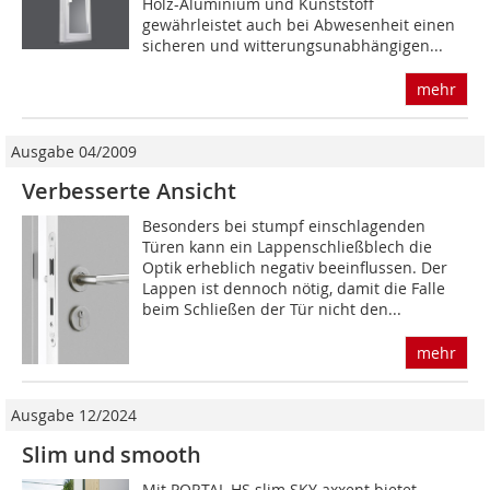
Holz-Aluminium und Kunststoff
gewährleistet auch bei Abwesenheit einen
sicheren und witterungsunabhängigen...
mehr
Ausgabe 04/2009
Verbesserte Ansicht
Besonders bei stumpf einschlagenden
Türen kann ein Lappenschließblech die
Optik erheblich negativ beeinflussen. Der
Lappen ist dennoch nötig, damit die Falle
beim Schließen der Tür nicht den...
mehr
Ausgabe 12/2024
Slim und smooth
Mit PORTAL HS slim SKY axxent bietet