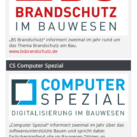
„BS Brandschutz“ informiert zweimal im Jahr rund um
das Thema Brandschutz am Bau.
www.bsbrandschutz.de
CS Computer Spezial
„Computer Spezial“ informiert zweimal im Jahr über das
softwareunterstützte Bauen und spricht dabei
fachübergreifend alle im Bauwesen Tätigen an.