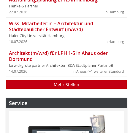
Henke & Partner
22.07.2026
in Hamburg
Wiss. Mitarbeiter:in – Architektur und
Städtebaulicher Entwurf (m/w/d)
HafenCity Universität Hamburg
18.07.2026
in Hamburg
Architekt (m/w/d) für LPH 1-5 in Ahaus oder
Dortmund
farwickgrote partner Architekten BDA Stadtplaner PartmbB
14.07.2026
in Ahaus (+1 weiterer Standort)
Mehr Stellen
Service