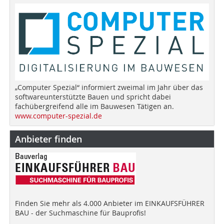
„Computer Spezial“ informiert zweimal im Jahr über das
softwareunterstützte Bauen und spricht dabei
fachübergreifend alle im Bauwesen Tätigen an.
www.computer-spezial.de
Anbieter finden
Finden Sie mehr als 4.000 Anbieter im EINKAUFSFÜHRER
BAU - der Suchmaschine für Bauprofis!