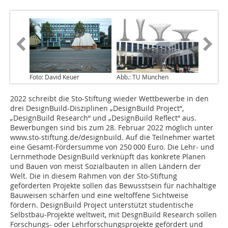
Foto: David Keuer
Abb.: TU München
2022 schreibt die Sto-Stiftung wieder Wett­bewerbe in den
drei DesignBuild-Disziplinen „Design­Build Project“,
„DesignBuild Research“ und „DesignBuild Reflect“ aus.
Bewerbungen sind bis zum 28. Februar 2022 möglich unter
www.sto-stiftung.de/designbuild. Auf die Teilnehmer wartet
eine Gesamt-Fördersumme von 250 000 Euro. Die Lehr- und
Lernmethode DesignBuild verknüpft das konkrete Planen
und Bauen von meist Sozialbauten in allen Ländern der
Welt. Die in diesem Rahmen von der Sto-Stiftung
geförderten Projekte sollen das Bewusstsein für nachhaltige
Bauweisen schärfen und eine weltoffene Sichtweise
fördern. DesignBuild Project unterstützt studentische
Selbstbau-Projekte weltweit, mit DesgnBuild Research sollen
Forschungs- oder Lehrforschungsprojekte gefördert und