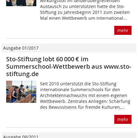
wirkungsvoll im länderübergreifenden
Austausch zu unterstützen hatte die Sto-
Stiftung zu Jahresbeginn 2011 zum zweiten
Mal einen Wettbewerb um international...
mehr
Ausgabe 01/2017
Sto-Stiftung lobt 60 000 € im
Summerschool-Wettbewerb aus www.sto-
stiftung.de
Seit 2010 unterstützt die Sto-Stiftung
internationale Summerschools für den
Architektennachwuchs mit einem eigenen
Wettbewerb. Zentrales Anliegen: Schärfung
des Bewusstseins für fremde Kulturen,...
mehr
Ausgabe 08/2011