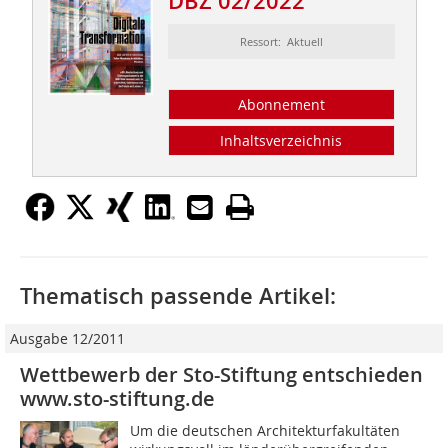
DBZ 02/2022
Ressort: Aktuell
Abonnement
Inhaltsverzeichnis
Thematisch passende Artikel:
Ausgabe 12/2011
Wettbewerb der Sto-Stiftung entschieden
www.sto-stiftung.de
Um die deutschen Architekturfakultäten