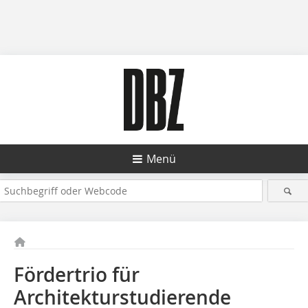
Menü
Fördertrio für
Architekturstudierende