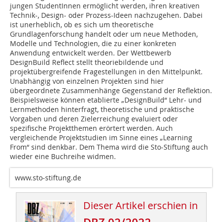
jungen StudentInnen ermöglicht werden, ihren kreativen
Technik-, Design- oder Prozess-Ideen nachzugehen. Dabei
ist unerheblich, ob es sich um theoretische
Grundlagenforschung handelt oder um neue Methoden,
Modelle und Technologien, die zu einer konkreten
Anwendung entwickelt werden. Der Wettbewerb
DesignBuild Reflect stellt theoriebildende und
projektübergreifende Fragestellungen in den Mittelpunkt.
Unabhängig von einzelnen Projekten sind hier
übergeordnete Zusammenhänge Gegenstand der Reflektion.
Beispielsweise können etablierte „DesignBuild“ Lehr- und
Lernmethoden hinterfragt, theoretische und praktische
Vorgaben und deren Zielerreichung evaluiert oder
spezifische Projektthemen erörtert werden. Auch
vergleichende Projektstudien im Sinne eines „Learning
From“ sind denkbar. Dem Thema wird die Sto-Stiftung auch
wieder eine Buchreihe widmen.
www.sto-stiftung.de
Dieser Artikel erschien in