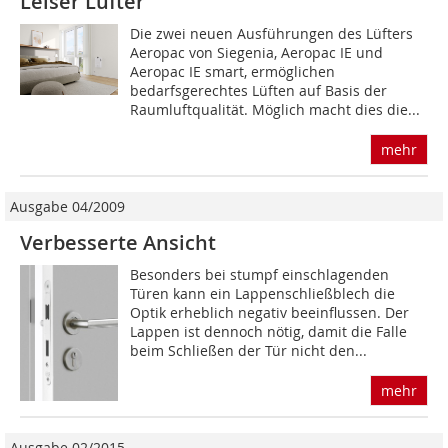
Leiser Lüfter
Die zwei neuen Ausführungen des Lüfters
Aeropac von Siegenia, Aeropac IE und
Aeropac IE smart, ermöglichen
bedarfsgerechtes Lüften auf Basis der
Raumluftqualität. Möglich macht dies die...
mehr
Ausgabe 04/2009
Verbesserte Ansicht
Besonders bei stumpf einschlagenden
Türen kann ein Lappenschließblech die
Optik erheblich negativ beeinflussen. Der
Lappen ist dennoch nötig, damit die Falle
beim Schließen der Tür nicht den...
mehr
Ausgabe 02/2015