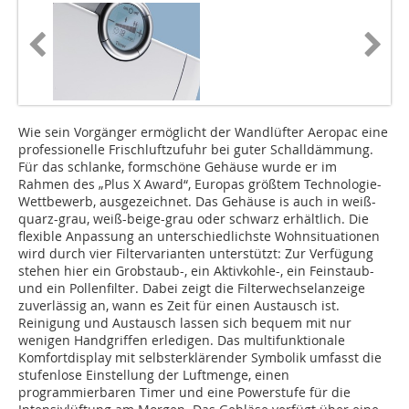
Wie sein Vorgänger ermöglicht der Wandlüfter Aeropac eine
professionelle Frischluftzufuhr bei guter Schalldämmung.
Für das schlanke, formschöne Gehäuse wurde er im
Rahmen des „Plus X Award“, Europas größtem Technologie-
Wettbewerb, ausgezeichnet. Das Gehäuse is auch in weiß-
quarz-grau, weiß-beige-grau oder schwarz erhältlich. Die
flexible Anpassung an unterschiedlichste Wohnsituationen
wird durch vier Filtervarianten unterstützt: Zur Verfügung
stehen hier ein Grobstaub-, ein Aktivkohle-, ein Feinstaub-
und ein Pollenfilter. Dabei zeigt die Filterwechselanzeige
zuverlässig an, wann es Zeit für einen Austausch ist.
Reinigung und Austausch lassen sich bequem mit nur
wenigen Handgriffen erledigen. Das multifunktionale
Komfortdisplay mit selbsterklärender Symbolik umfasst die
stufenlose Einstellung der Luftmenge, einen
programmierbaren Timer und eine Powerstufe für die