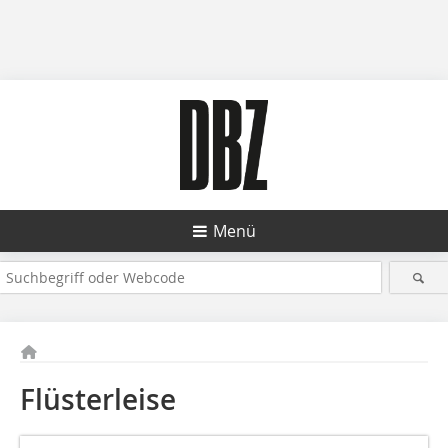
Menü
Flüsterleise