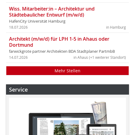
Wiss. Mitarbeiter:in – Architektur und
Städtebaulicher Entwurf (m/w/d)
HafenCity Universität Hamburg
18.07.2026
in Hamburg
Architekt (m/w/d) für LPH 1-5 in Ahaus oder
Dortmund
farwickgrote partner Architekten BDA Stadtplaner PartmbB
14.07.2026
in Ahaus (+1 weiterer Standort)
Mehr Stellen
Service