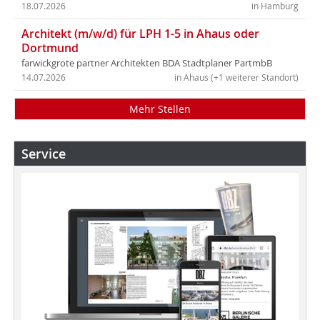
18.07.2026
in Hamburg
Architekt (m/w/d) für LPH 1-5 in Ahaus oder
Dortmund
farwickgrote partner Architekten BDA Stadtplaner PartmbB
14.07.2026
in Ahaus (+1 weiterer Standort)
Mehr Stellen
Service