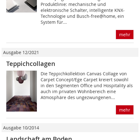
Produktlinie: mechanische und
elektronische Schalter, intelligente KNX-
Technologie und Busch-free@home, ein
System für...
mehr
Ausgabe 12/2021
Teppichcollagen
Die Teppichkollektion Canvas Collage von
Carpet Concept/Ege Carpet kreiert sowohl
in den Segmenten Office und Hospita­lity als
auch im privaten Wohnbereich eine
Atmosphäre des ungezwungenen...
mehr
Ausgabe 10/2014
Landschaft am Boden