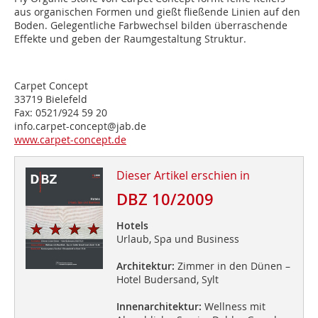
aus organischen Formen und gießt fließende Linien auf den
Boden. Gelegentliche Farbwechsel bilden überraschende
Effekte und geben der Raum­gestaltung Struktur.
Carpet Concept
33719 Bielefeld
Fax: 0521/924 59 20
info.carpet-concept@jab.de
www.carpet-concept.de
Dieser Artikel erschien in
DBZ 10/2009
Hotels
Urlaub, Spa und Business
Architektur:
Zimmer in den Dünen –
Hotel Budersand, Sylt
Innenarchitektur:
Wellness mit