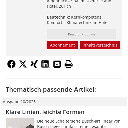
Alpenblick – Spa im Dolder Grand
Hotel, Zürich
Bautechnik:
Kernkompetenz
Komfort – Klimatechnik im Hotel
Ressort: Produkte
Abonnement
Inhaltsverzeichnis
Thematisch passende Artikel:
Ausgabe 10/2023
Klare Linien, leichte Formen
Die neue Schalterserie Busch-art linear von
Busch-Jaeger umfasst eine gesamte