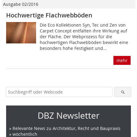
Ausgabe 02/2016
Hochwertige Flachwebböden
Die Eco Kollektionen Syn, Tec und Zen von
Carpet Concept entfalten ihre Wirkung auf
der Fläche. Der Webprozess für die
hochwertigen Flachwebböden bewirkt eine
besonders hohe Festigkeit und...
mehr
DBZ Newsletter
» Relevante News zu Architektur, Recht und Baupraxis
» wöchentlich