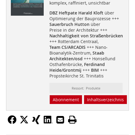
komplex, raffiniert, unsichtbar
DBZ Heftpate Harald Kloft
über
Optimierung der Bauprozesse +++
Sauerbruch Hutton
über
Preise in der Architektur +++
Nachhaltigkeit von Straßenbrücken
+++ Rotterdam Centraal,
Team CS/ARCADIS
+++ Nano-
Bioanalytik-Zentrum,
Staab
Architekten/osd
+++ Honsellund
Osthafenbrücke,
Ferdinand
Heide/Grontmij
+++
BIM
+++
Propsteikirche St. Trinitatis
Ressort: Produkte
Abonnement
Inhaltsverzeichnis