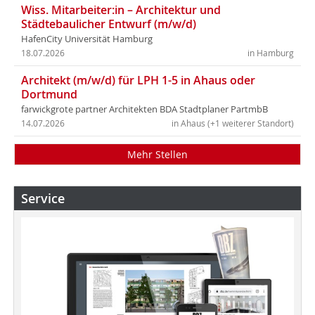
Wiss. Mitarbeiter:in – Architektur und
Städtebaulicher Entwurf (m/w/d)
HafenCity Universität Hamburg
18.07.2026
in Hamburg
Architekt (m/w/d) für LPH 1-5 in Ahaus oder
Dortmund
farwickgrote partner Architekten BDA Stadtplaner PartmbB
14.07.2026
in Ahaus (+1 weiterer Standort)
Mehr Stellen
Service