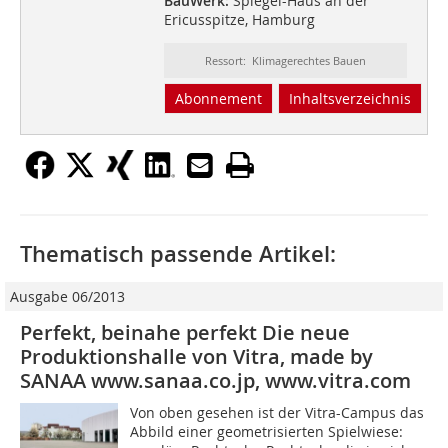
BauWerk:
Spiegel-Haus an der
Ericusspitze, Hamburg
Ressort: Klimagerechtes Bauen
Abonnement
Inhaltsverzeichnis
Thematisch passende Artikel:
Ausgabe 06/2013
Perfekt, beinahe perfekt Die neue
Produktionshalle von Vitra, made by
SANAA www.sanaa.co.jp, www.vitra.com
Von oben gesehen ist der Vitra-Campus das
Abbild einer geometrisierten Spielwiese: