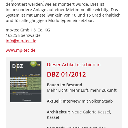
demontiert werden, wie es montiert wurde. Dies ist
insbesondere Anlage auf einer Mietimmobilie wichtig. Das
System ist mit Einstellwinkeln von 10 und 15 Grad erhältlich
und für alle gängigen Modultypen einsetzbar.
mp-tec GmbH & Co. KG
16225 Eberswalde
info@mp-tec.de
www.mp-tec.de
Dieser Artikel erschien in
DBZ 01/2012
Bauen im Bestand
Mehr Licht, mehr Luft, mehr Zukunft
Aktuell:
Interview mit Volker Staab
Architektur:
Neue Galerie Kassel,
Kassel