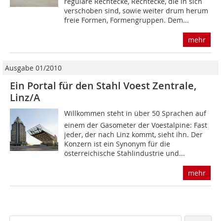
reguläre Rechtecke, Rechtecke, die in sich
verschoben sind, sowie weiter drum herum
freie Formen, Formengruppen. Dem...
mehr
Ausgabe 01/2010
Ein Portal für den Stahl Voest Zentrale,
Linz/A
Willkommen steht in über 50 Sprachen auf
einem der Gasometer der Voestalpine: Fast
jeder, der nach Linz kommt, sieht ihn. Der
Konzern ist ein Synonym für die
österreichische Stahlindustrie und...
mehr