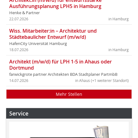
Architekt:in (m/w/d) für entwurfsstarke
Ausführungsplanung LPH5 in Hamburg
Henke & Partner
22.07.2026
in Hamburg
Wiss. Mitarbeiter:in – Architektur und
Städtebaulicher Entwurf (m/w/d)
HafenCity Universität Hamburg
18.07.2026
in Hamburg
Architekt (m/w/d) für LPH 1-5 in Ahaus oder
Dortmund
farwickgrote partner Architekten BDA Stadtplaner PartmbB
14.07.2026
in Ahaus (+1 weiterer Standort)
Mehr Stellen
Service