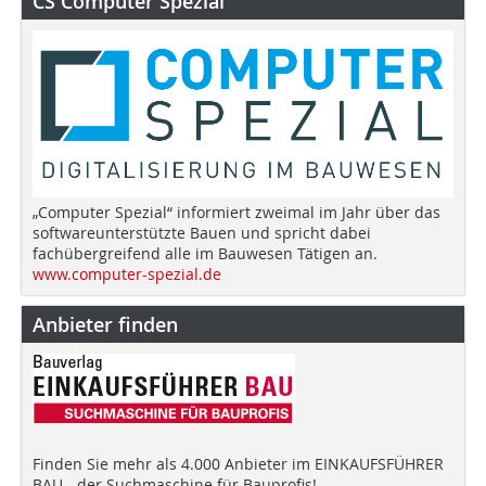
CS Computer Spezial
„Computer Spezial“ informiert zweimal im Jahr über das
softwareunterstützte Bauen und spricht dabei
fachübergreifend alle im Bauwesen Tätigen an.
www.computer-spezial.de
Anbieter finden
Finden Sie mehr als 4.000 Anbieter im EINKAUFSFÜHRER
BAU - der Suchmaschine für Bauprofis!