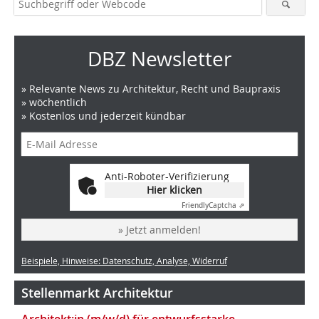
DBZ Newsletter
» Relevante News zu Architektur, Recht und Baupraxis
» wöchentlich
» Kostenlos und jederzeit kündbar
Anti-Roboter-Verifizierung
Hier klicken
Friendly
Captcha ⇗
» Jetzt anmelden!
Beispiele, Hinweise: Datenschutz, Analyse, Widerruf
Stellenmarkt Architektur