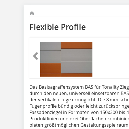
Flexible Profile
Das Basisagraffensystem BAS für Tonality Zieg
durch den neuen, universell einsetzbaren BAS
der vertikalen Fuge ermöglicht. Die 8 mm sch
Fugenprofile bündig oder leicht zurückspringe
Fassadenziegel in Formaten von 150x300 bis 
Produktlinien und drei Oberflächen kombinie
bieten größtmöglichen Gestaltungsspielraum