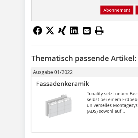
Abonnement
Thematisch passende Artikel:
Ausgabe 01/2022
Fassadenkeramik
Tonality setzt neben Fa
selbst bei einem Erdbebe
universelles Montagesy
(ADS) sowohl auf...