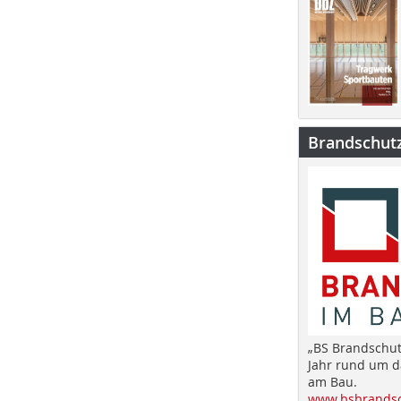
Brandschut
„BS Brandschut
Jahr rund um 
am Bau.
www.bsbrandsc