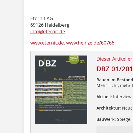
Eternit AG
69126 Heidelberg
info@eternit.de
www.eternit.de
,
www.heinze.de/60766
Dieser Artikel er
DBZ 01/20
Bauen im Bestan
Mehr Licht, mehr 
Aktuell:
Interview 
Architektur:
Neue 
BauWerk:
Spiegel-