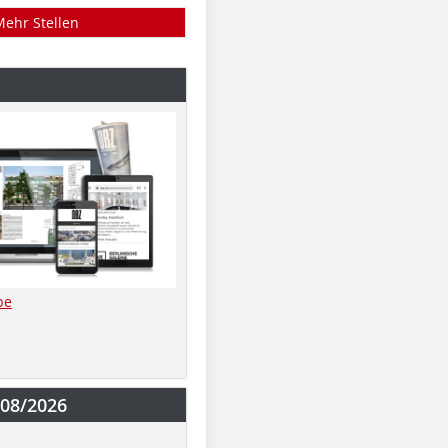
Mehr Stellen
be
-08/2026