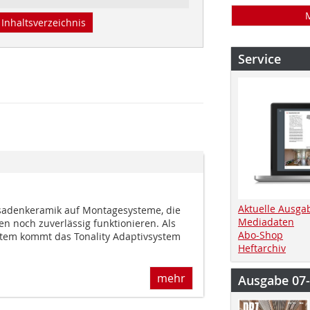
Inhaltsverzeichnis
Service
Aktuelle Ausga
ssadenkeramik auf Montagesysteme, die
Mediadaten
n noch zuverlässig funktionieren. Als
Abo-Shop
stem kommt das Tonality Adaptivsystem
Heftarchiv
mehr
Ausgabe 07