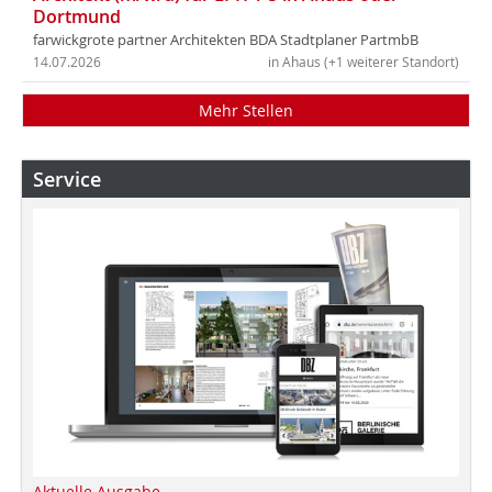
Dortmund
farwickgrote partner Architekten BDA Stadtplaner PartmbB
14.07.2026
in Ahaus (+1 weiterer Standort)
Mehr Stellen
Service
Aktuelle Ausgabe