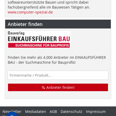
softwareunterstützte Bauen und spricht dabei
fachübergreifend alle im Bauwesen Tätigen an.
www.computer-spezial.de
Anbieter finden
Finden Sie mehr als 4.000 Anbieter im EINKAUFSFÜHRER
BAU - der Suchmaschine für Bauprofis!
Anbieter finden!
Newsletter
Mediadaten
AGB
Datenschutz
Impressum