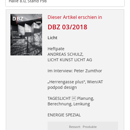
Halle 8.0, Stand F98
Dieser Artikel erschien in
DBZ 03/2018
Licht
Heftpate
ANDREAS SCHULZ,
LICHT KUNST LICHT AG
Im Interview: Peter Zumthor
„Herrengasse plus“, Wien/AT
podpod design
TAGESLICHT  Planung,
Berechnung, Lenkung
ENERGIE SPEZIAL
Ressort: Produkte