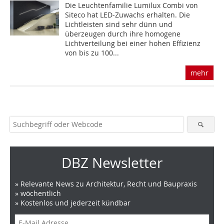
Die Leuchtenfamilie Lumilux Combi von
Siteco hat LED-Zuwachs erhalten. Die
Lichtleisten sind sehr dünn und
überzeugen durch ihre homogene
Lichtverteilung bei einer hohen Effizienz
von bis zu 100...
mehr
DBZ Newsletter
» Relevante News zu Architektur, Recht und Baupraxis
» wöchentlich
» Kostenlos und jederzeit kündbar