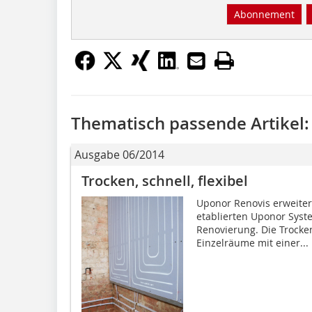
Abonnement
Thematisch passende Artikel:
Ausgabe 06/2014
Trocken, schnell, flexibel
Uponor Renovis erweitert
etablierten Uponor Syst
Renovierung. Die Trocke
Einzelräume mit einer...