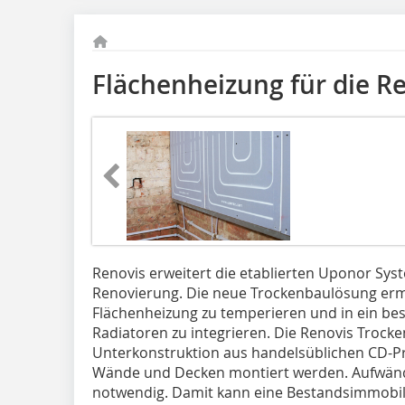
Flächenheizung für die R
Renovis erweitert die etablierten Uponor Syst
Renovierung. Die neue Trockenbaulösung ermög
Flächenheizung zu temperieren und in ein b
Radiatoren zu integrieren. Die Renovis Troc
Unterkonstruktion aus handelsüblichen CD-Pr
Wände und Decken montiert werden. Aufwändi
notwendig. Damit kann eine Bestandsimmobil