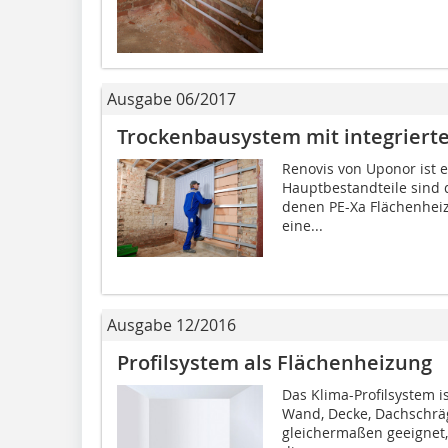
Ausgabe 06/2017
Trockenbausystem mit integriert
Renovis von Uponor ist 
Hauptbestandteile sind 
denen PE-Xa Flächenheiz
eine...
Ausgabe 12/2016
Profilsystem als Flächenheizung
Das Klima-Profilsystem i
Wand, Decke, Dachschräg
gleichermaßen geeignet,