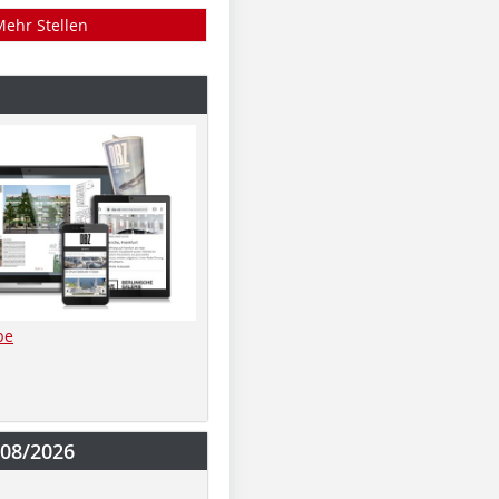
Mehr Stellen
be
-08/2026