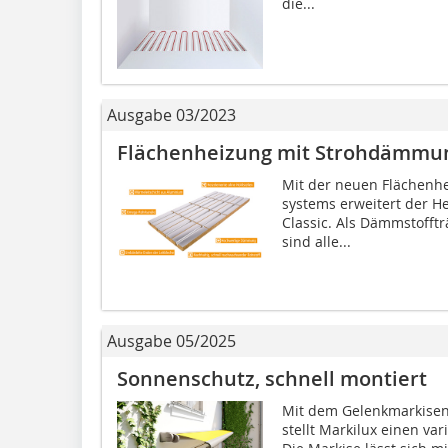
die...
Ausgabe 03/2023
Flächenheizung mit Strohdämmu
Mit der neuen Flächenhe
systems erweitert der He
Classic. Als Dämmstofft
sind alle...
Ausgabe 05/2025
Sonnenschutz, schnell montiert
Mit dem Gelenkmarkisenm
stellt Markilux einen va