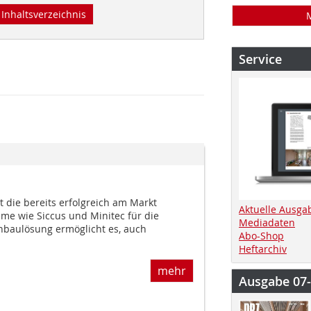
Inhaltsverzeichnis
Service
 die bereits erfolgreich am Markt
Aktuelle Ausga
eme wie Siccus und Minitec für die
Mediadaten
nbaulösung ermöglicht es, auch
Abo-Shop
Heftarchiv
mehr
Ausgabe 07