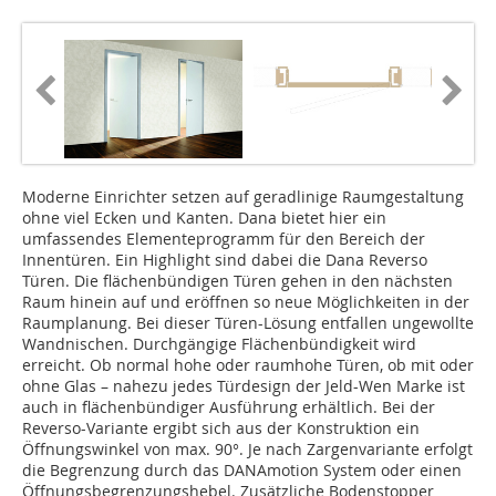
Moderne Einrichter setzen auf geradlinige Raumgestaltung
ohne viel Ecken und Kanten. Dana bietet hier ein
umfassendes Elementeprogramm für den Bereich der
Innentüren. Ein Highlight sind dabei die Dana Reverso
Türen. Die flächenbündigen Türen gehen in den nächsten
Raum hinein auf und eröffnen so neue Möglichkeiten in der
Raumplanung. Bei dieser Türen-Lösung entfallen ungewollte
Wandnischen. Durchgängige Flächenbündigkeit wird
erreicht. Ob normal hohe oder raumhohe Türen, ob mit oder
ohne Glas – nahezu jedes Türdesign der Jeld-Wen Marke ist
auch in flächenbündiger Ausführung erhältlich. Bei der
Reverso-Variante ergibt sich aus der Konstruktion ein
Öffnungswinkel von max. 90°. Je nach Zargenvariante erfolgt
die Begrenzung durch das DANAmotion System oder einen
Öffnungsbegrenzungshebel. Zusätzliche Bodenstopper