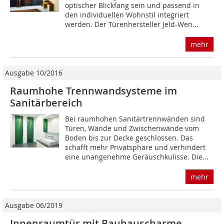
optischer Blickfang sein und passend in
den individuellen Wohnstil integriert
werden. Der Türenhersteller Jeld-Wen...
mehr
Ausgabe 10/2016
Raumhohe Trennwandsysteme im
Sanitärbereich
Bei raumhohen Sanitärtrennwänden sind
Türen, Wände und Zwischenwände vom
Boden bis zur Decke geschlossen. Das
schafft mehr Privatsphäre und verhindert
eine unangenehme Geräuschkulisse. Die...
mehr
Ausgabe 06/2019
Innenraumtür mit Bauhauscharme