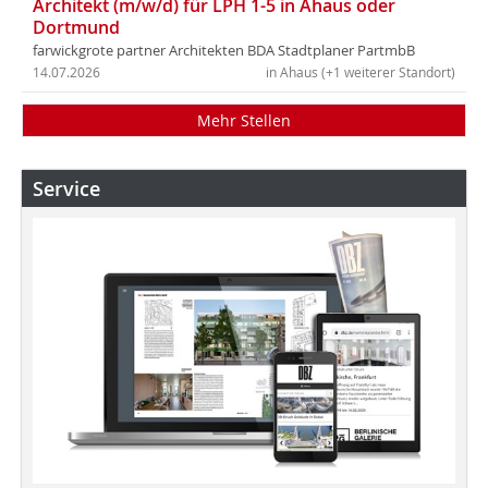
Architekt (m/w/d) für LPH 1-5 in Ahaus oder
Dortmund
farwickgrote partner Architekten BDA Stadtplaner PartmbB
14.07.2026
in Ahaus (+1 weiterer Standort)
Mehr Stellen
Service