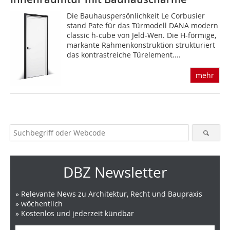
Die Bauhauspersönlichkeit Le Corbusier
stand Pate für das Türmodell DANA modern
classic h-cube von Jeld-Wen. Die H-förmige,
markante Rahmenkonstruktion strukturiert
das kontrastreiche Türelement....
mehr
DBZ Newsletter
» Relevante News zu Architektur, Recht und Baupraxis
» wöchentlich
» Kostenlos und jederzeit kündbar