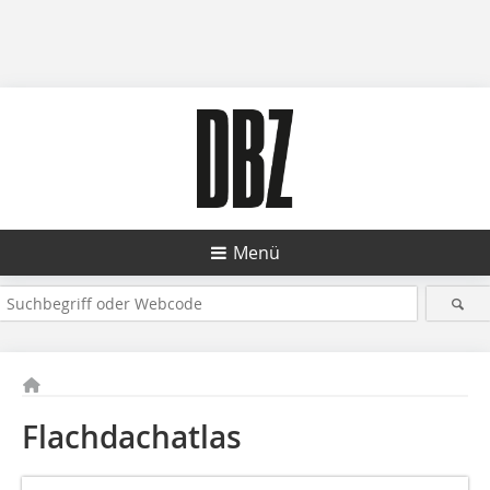
Menü
Flachdachatlas