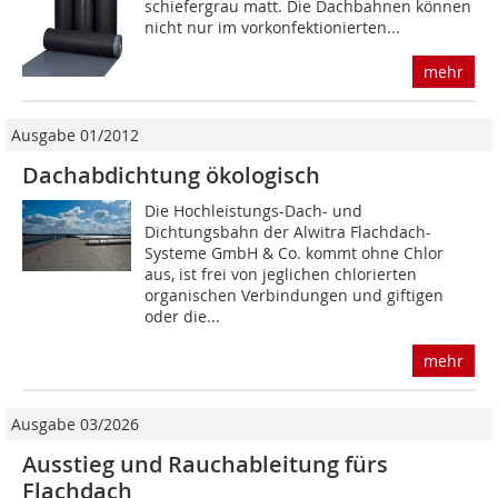
schiefergrau matt. Die Dachbahnen können
nicht nur im vorkonfektionierten...
mehr
Ausgabe 01/2012
Dachabdichtung ökologisch
Die Hochleistungs-Dach- und
Dichtungsbahn der Alwitra Flachdach-
Systeme GmbH & Co. kommt ohne Chlor
aus, ist frei von jeg­li­chen chlo­rier­ten
organischen Verbindungen und giftigen
oder die...
mehr
Ausgabe 03/2026
Ausstieg und Rauchableitung fürs
Flachdach