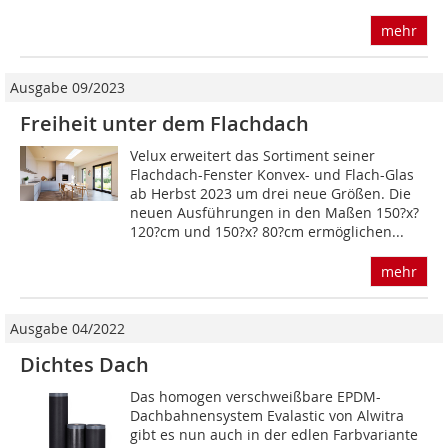
mehr
Ausgabe 09/2023
Freiheit unter dem Flachdach
Velux erweitert das Sortiment seiner
Flachdach-Fenster Konvex- und Flach-Glas
ab Herbst 2023 um drei neue Größen. Die
neuen Ausführungen in den Maßen 150?x?
120?cm und 150?x? 80?cm ermöglichen...
mehr
Ausgabe 04/2022
Dichtes Dach
Das homogen verschweißbare EPDM-
Dachbahnensystem Evalastic von Alwitra
gibt es nun auch in der edlen Farbvariante