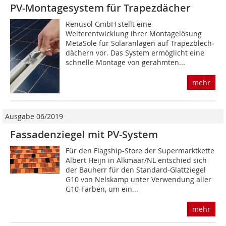
PV-Montagesystem für Trapezdächer
Renusol GmbH stellt eine
Weiterentwicklung ihrer Montagelösung
MetaSole für Solaranlagen auf Trapezblech­
dächern vor. Das System ermöglicht eine
schnelle Montage von gerahmten...
mehr
Ausgabe 06/2019
Fassadenziegel mit PV-System
Für den Flagship-Store der Supermarktkette
Albert Heijn in Alkmaar/NL entschied sich
der Bauherr für den Standard-Glattziegel
G10 von Nelskamp unter Verwendung aller
G10-Farben, um ein...
mehr