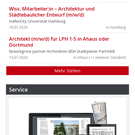
Wiss. Mitarbeiter:in – Architektur und
Städtebaulicher Entwurf (m/w/d)
HafenCity Universität Hamburg
18.07.2026
in Hamburg
Architekt (m/w/d) für LPH 1-5 in Ahaus oder
Dortmund
farwickgrote partner Architekten BDA Stadtplaner PartmbB
14.07.2026
in Ahaus (+1 weiterer Standort)
Mehr Stellen
Service