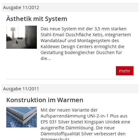
Ausgabe 11/2012
Ästhetik mit System
Das neue System mit der 3,5 mm starken
Stahl-Email Duschfläche Xetis, integriertem
Wandablauf und Montagesystem des
Kaldewei Design Centers ermöglicht die
Gestaltung bodengleicher Duschen für
die...
mehr
Ausgabe 11/2011
Konstruktion im Warmen
Mit der neuen Variante der
Aufsparrendämmung UNI-2-in-1 Plus aus
EPS 031 Silver bietet Kingspan Unidek eine
ausgereifte Dämmlösung. Die neue
Dämmstoffqualität Silver verbessert den
Wärmeschutz,...