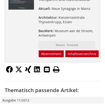
Aktuell:
Neue Synagoge in Mainz
Architektur:
Konzernzentrale
ThyssenKrupp, Essen
BauWerk:
Museum aan de Stroom,
Antwerpen
Ressort: Produkte
Abonnement
Inhaltsverzeichnis
Thematisch passende Artikel:
Ausgabe 11/2012