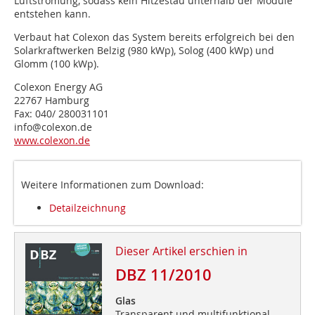
Luftströmung, sodass kein Hitzestau unterhalb der Module
entstehen kann.
Verbaut hat Colexon das System bereits erfolgreich bei den
Solarkraftwerken Belzig (980 kWp), Solog (400 kWp) und
Glomm (100 kWp).
Colexon Energy AG
22767 Hamburg
Fax: 040/ 280031101
info@colexon.de
www.colexon.de
Weitere Informationen zum Download:
Detailzeichnung
Dieser Artikel erschien in
DBZ 11/2010
Glas
Transparent und multifunktional