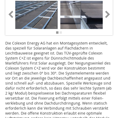
Die Colexon Energy AG hat ein Montagesystem entwickelt,
das speziell für Solaranlagen auf Flachdächern in
Leichtbauweise geeignet ist. Das TÜV-geprüfte Colexon
System C+Z ist eigens für Dünnschichtmodule des
Marktführers First Solar ausgelegt. Der Neigungswinkel des
Colexon System C+Z wird vor der Konstruktion bestimmt
und liegt zwischen 0° bis 30°. Die Systemelemente werden
vor Ort an die jeweilige Dachbeschaffenheit angepasst und
sind schnell auf- und abzubauen. Spezielle Werkzeuge sind
dafür nicht erforderlich, so dass das sehr leichte System (ab
2 kg/ Modul) beispielsweise bei Dach­reparaturen flexibel
versetzbar ist. Die Fixierung erfolgt mittels einer Folien­
verklebung und ohne Dachdurchdringung. Wenn statisch
erforderlich kann die Verbindung mit Schrauben verstärkt
werden. Die offene Konstruktion erlaubt eine optimale