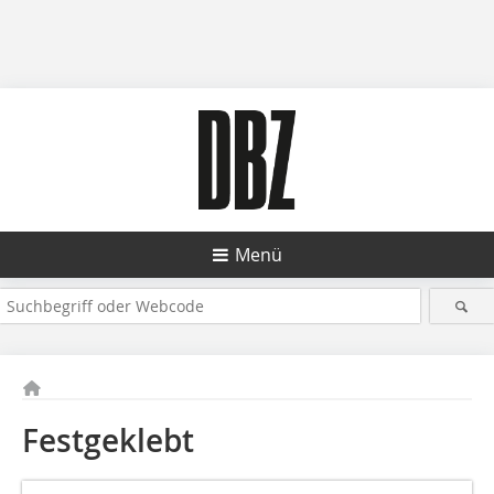
Menü
Festgeklebt