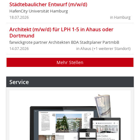
Städtebaulicher Entwurf (m/w/d)
HafenCity Universität Hamburg
18.07.2026
in Hamburg
Architekt (m/w/d) für LPH 1-5 in Ahaus oder
Dortmund
farwickgrote partner Architekten BDA Stadtplaner PartmbB
14.07.2026
in Ahaus (+1 weiterer Standort)
Mehr Stellen
Service