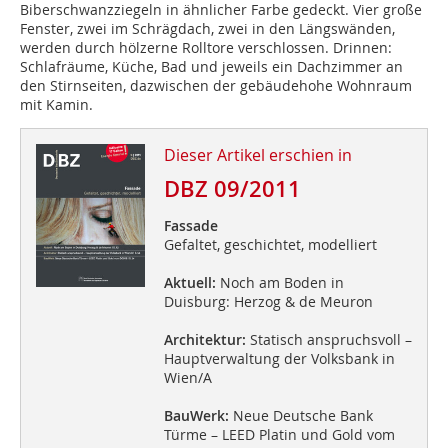
Biberschwanzziegeln in ähnlicher Farbe gedeckt. Vier große
Fenster, zwei im Schrägdach, zwei in den Längswänden,
werden durch hölzerne Rolltore verschlossen. Drinnen:
Schlafräume, Küche, Bad und jeweils ein Dachzimmer an
den Stirnseiten, dazwischen der gebäudehohe Wohnraum
mit Kamin.
Dieser Artikel erschien in
DBZ 09/2011
Fassade
Gefaltet, geschichtet, modelliert
Aktuell:
Noch am Boden in
Duisburg: Herzog & de Meuron
Architektur:
Statisch anspruchsvoll –
Hauptverwaltung der Volksbank in
Wien/A
BauWerk:
Neue Deutsche Bank
Türme – LEED Platin und Gold vom