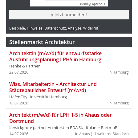
Friendly
Captcha ⇗
» Jetzt anmelden!
Beispiele, Hinweise: Datenschutz, Analyse, Widerruf
Stellenmarkt Architektur
Architekt:in (m/w/d) für entwurfsstarke
Ausführungsplanung LPH5 in Hamburg
Henke & Partner
22.07.2026
in Hamburg
Wiss. Mitarbeiter:in – Architektur und
Städtebaulicher Entwurf (m/w/d)
HafenCity Universität Hamburg
18.07.2026
in Hamburg
Architekt (m/w/d) für LPH 1-5 in Ahaus oder
Dortmund
farwickgrote partner Architekten BDA Stadtplaner PartmbB
14.07.2026
in Ahaus (+1 weiterer Standort)