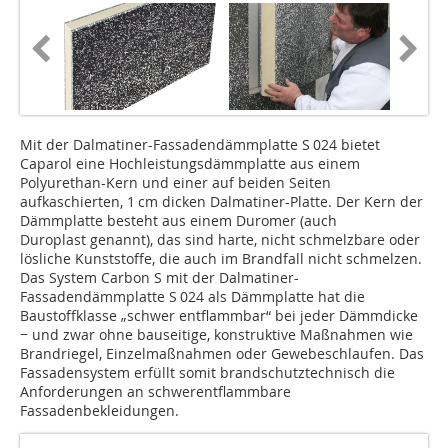
Mit der Dalmatiner-Fassadendämmplatte S 024 bietet
Caparol eine Hochleistungsdämmplatte aus einem
Polyurethan-Kern und einer auf beiden Seiten
aufkaschierten, 1 cm dicken Dalmatiner-Platte. Der Kern der
Dämmplatte besteht aus einem Duromer (auch
Duroplast genannt), das sind harte, nicht schmelzbare oder
lösliche Kunststoffe, die auch im Brandfall nicht schmelzen.
Das System Carbon S mit der Dalmatiner-
Fassadendämmplatte S 024 als Dämmplatte hat die
Baustoffklasse „schwer entflammbar“ bei jeder Dämmdicke
− und zwar ohne bauseitige, konstruktive Maßnahmen wie
Brandriegel, Einzelmaßnahmen oder Gewebeschlaufen. Das
Fassadensystem erfüllt somit brandschutztechnisch die
Anforderungen an schwerentflammbare
Fassadenbekleidungen.