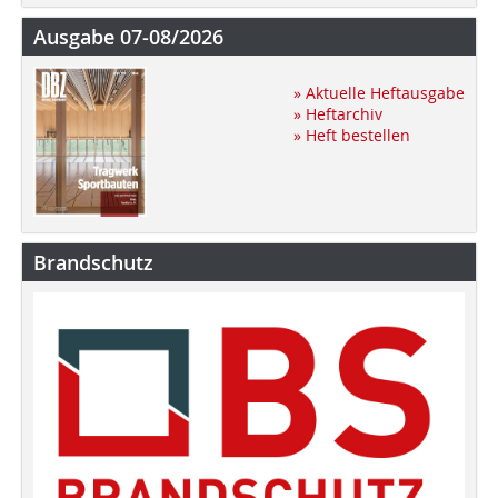
Ausgabe 07-08/2026
» Aktuelle Heftausgabe
» Heftarchiv
» Heft bestellen
Brandschutz