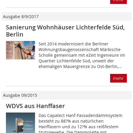
Ausgabe 8/9/2017
Sanierung Wohnhäuser Lichterfelde Süd,
Berlin
Seit 2014 modernisiert die Berliner
Wohnungsbaugenossenschaft Märkische
Scholle gemeinsam mit eZeit Ingenieure im
Quartier Lichtenfelde Süd, unweit der
ehemaligen Mauergrenze zu Ost-Berlin,...
mehr
Ausgabe 09/2015
WDVS aus Hanffaser
Das Capatect Hanf-Fassadendämmsystem
besteht zu 88?% aus natürlichen
Hanffasern und zu 12?% aus reißfestem
Stützgewebe. Die Dämmplatte mit