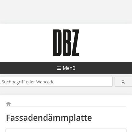
Menü
Fassadendämmplatte