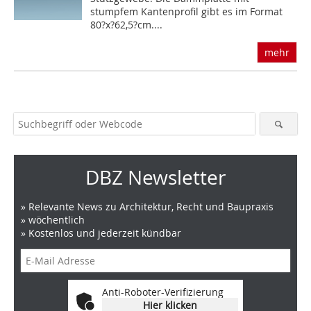
stumpfem Kantenprofil gibt es im Format
80?x?62,5?cm....
mehr
DBZ Newsletter
» Relevante News zu Architektur, Recht und Baupraxis
» wöchentlich
» Kostenlos und jederzeit kündbar
Anti-Roboter-Verifizierung
Hier klicken