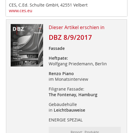
CES, C.Ed. Schulte GmbH, 42551 Velbert
www.ces.eu
Dieser Artikel erschien in
DBZ 8/9/2017
Fassade
Heftpate:
Wolfgang Priedemann, Berlin
Renzo Piano
im Monatsinterview
Filigrane Fassade:
The Fontenay, Hamburg
Gebäudehülle
in
Leichtbauweise
ENERGIE SPEZIAL
Ressort: Produkte