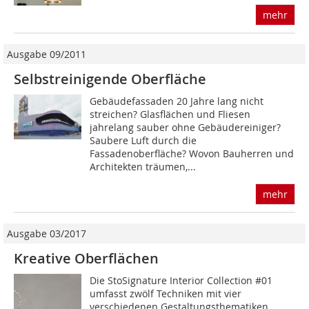
mehr
Ausgabe 09/2011
Selbstreinigende Oberfläche
Gebäudefassaden 20 Jahre lang nicht
streichen? Glasflächen und Fliesen
jahrelang sauber ohne Gebäudereiniger?
Saubere Luft durch die
Fassadenoberfläche? Wovon Bauherren und
Architekten träumen,...
mehr
Ausgabe 03/2017
Kreative Oberflächen
Die StoSignature Interior Collection #01
umfasst zwölf Techniken mit vier
verschiedenen Gestaltungsthematiken.