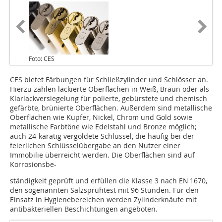
Foto: CES
CES bietet Färbungen für Schließzylinder und Schlösser an.
Hierzu zählen lackierte Oberflächen in Weiß, Braun oder als
Klarlackversiegelung für polierte, gebürstete und chemisch
gefärbte, brünierte Oberflächen. Außerdem sind metallische
Oberflächen wie Kupfer, Nickel, Chrom und Gold sowie
metallische Farbtöne wie Edelstahl und Bronze möglich;
auch 24-karätig vergoldete Schlüssel, die häufig bei der
feierlichen Schlüsselübergabe an den Nutzer einer
Immobilie überreicht werden. Die Oberflächen sind auf
Korrosionsbe-
ständigkeit geprüft und erfüllen die Klasse 3 nach EN 1670,
den sogenannten Salzsprühtest mit 96 Stunden. Für den
Einsatz in Hygienebereichen werden Zylinderknäufe mit
antibakteriellen Beschichtungen angeboten.