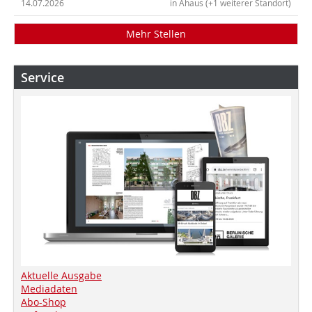
14.07.2026
in Ahaus (+1 weiterer Standort)
Mehr Stellen
Service
Aktuelle Ausgabe
Mediadaten
Abo-Shop