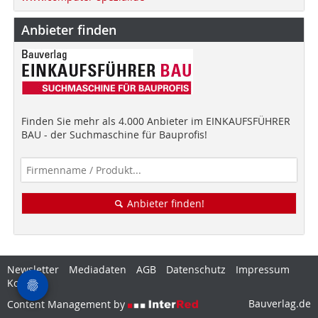
Anbieter finden
Finden Sie mehr als 4.000 Anbieter im EINKAUFSFÜHRER
BAU - der Suchmaschine für Bauprofis!
Anbieter finden!
Newsletter
Mediadaten
AGB
Datenschutz
Impressum
Kontakt
Bauverlag.de
Content Management by