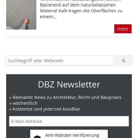
Basierend auf dem naturbelassenen
Material Kalk tragen die Oberflächen zu
einem...
mehr
DBZ Newsletter
» Relevante News zu Architektur, Recht und Baupraxis
» wöchentlich
» Kostenlos und jederzeit kündbar
Anti-Roboter-Verifizierung