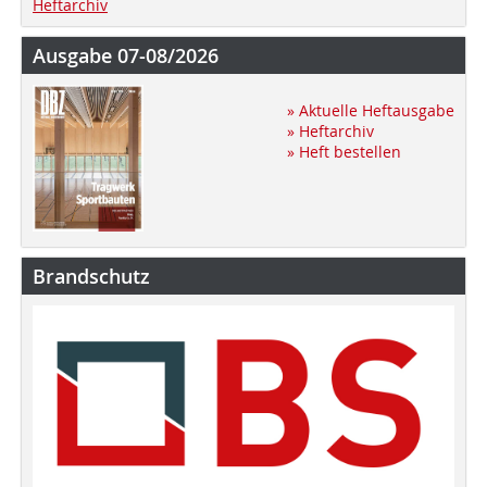
Heftarchiv
Ausgabe 07-08/2026
» Aktuelle Heftausgabe
» Heftarchiv
» Heft bestellen
Brandschutz