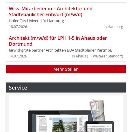
Wiss. Mitarbeiter:in – Architektur und
Städtebaulicher Entwurf (m/w/d)
HafenCity Universität Hamburg
18.07.2026
in Hamburg
Architekt (m/w/d) für LPH 1-5 in Ahaus oder
Dortmund
farwickgrote partner Architekten BDA Stadtplaner PartmbB
14.07.2026
in Ahaus (+1 weiterer Standort)
Mehr Stellen
Service