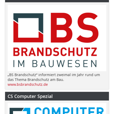
„BS Brandschutz“ informiert zweimal im Jahr rund um
das Thema Brandschutz am Bau.
www.bsbrandschutz.de
CS Computer Spezial