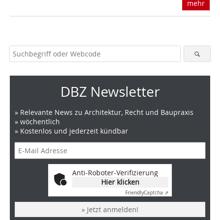
mehr
DBZ Newsletter
» Relevante News zu Architektur, Recht und Baupraxis
» wöchentlich
» Kostenlos und jederzeit kündbar
Anti-Roboter-Verifizierung
Hier klicken
Friendly
Captcha ⇗
» Jetzt anmelden!