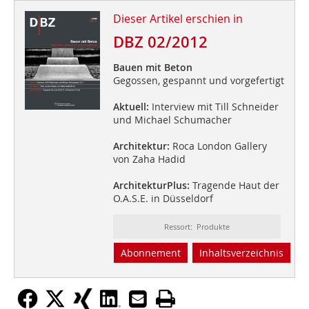
Dieser Artikel erschien in
DBZ 02/2012
Bauen mit Beton
Gegossen, gespannt und vorgefertigt
Aktuell:
Interview mit Till Schneider
und Michael Schumacher
Architektur:
Roca London Gallery
von Zaha Hadid
ArchitekturPlus:
Tragende Haut der
O.A.S.E. in Düsseldorf
Ressort: Produkte
Abonnement
Inhaltsverzeichnis