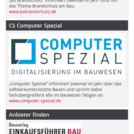
„BS Brandschutz“ informiert zweimal im Jahr rund um
das Thema Brandschutz am Bau.
www.bsbrandschutz.de
CS Computer Spezial
„Computer Spezial“ informiert zweimal im Jahr über das
softwareunterstützte Bauen und spricht dabei
fachübergreifend alle im Bauwesen Tätigen an.
www.computer-spezial.de
Anbieter finden