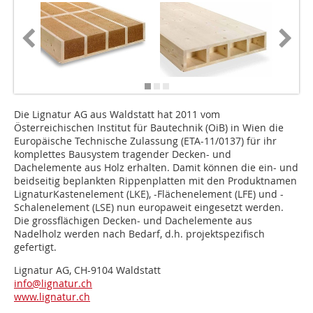
Die Lignatur AG aus Waldstatt hat 2011 vom
Österreichischen Institut für Bautechnik (OiB) in Wien die
Europäische Technische Zulassung (ETA-11/0137) für ihr
komplettes Bausystem tragender Decken- und
Dachelemente aus Holz erhalten. Damit können die ein- und
beidseitig beplankten Rippenplatten mit den Produktnamen
LignaturKasten­element (LKE), -Flächenelement (LFE) und -
Schalenelement (LSE) nun europaweit eingesetzt werden.
Die grossflächigen Decken- und Dachelemente aus
Nadelholz werden nach Bedarf, d.h. projektspezifisch
gefertigt.
Lignatur AG, CH-9104 Waldstatt
info@lignatur.ch
www.lignatur.ch