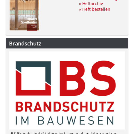
» Heftarchiv
» Heft bestellen
Brandschutz
„BS Brandschutz“ informiert zweimal im Jahr rund um