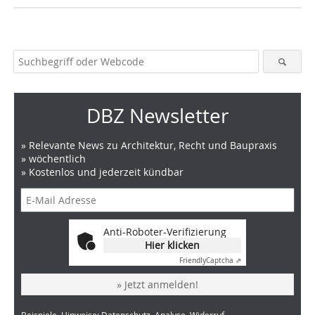
DBZ Newsletter
» Relevante News zu Architektur, Recht und Baupraxis
» wöchentlich
» Kostenlos und jederzeit kündbar
Anti-Roboter-Verifizierung
Hier klicken
Friendly
Captcha ⇗
» Jetzt anmelden!