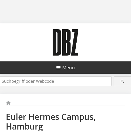
Menü
Euler Hermes Campus,
Hamburg