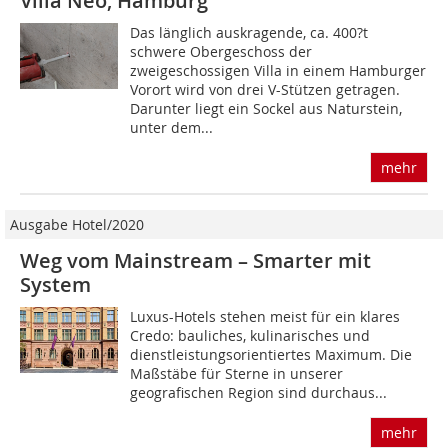
Villa Neo, Hamburg
Das länglich auskragende, ca. 400?t
schwere Obergeschoss der
zweigeschossigen Villa in einem Hamburger
Vorort wird von drei V-Stützen getragen.
Darunter liegt ein Sockel aus Naturstein,
unter dem...
mehr
Ausgabe Hotel/2020
Weg vom Mainstream – Smarter mit
System
Luxus-Hotels stehen meist für ein klares
Credo: bauliches, kulinarisches und
dienstleistungsorientiertes Maximum. Die
Maßstäbe für Sterne in unserer
geografischen Region sind durchaus...
mehr