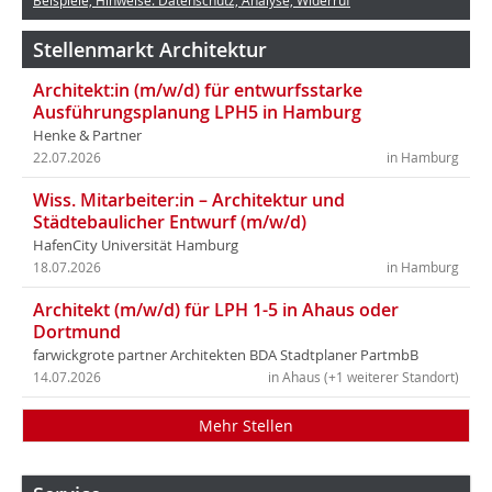
Beispiele, Hinweise: Datenschutz, Analyse, Widerruf
Stellenmarkt Architektur
Architekt:in (m/w/d) für entwurfsstarke
Ausführungsplanung LPH5 in Hamburg
Henke & Partner
22.07.2026
in Hamburg
Wiss. Mitarbeiter:in – Architektur und
Städtebaulicher Entwurf (m/w/d)
HafenCity Universität Hamburg
18.07.2026
in Hamburg
Architekt (m/w/d) für LPH 1-5 in Ahaus oder
Dortmund
farwickgrote partner Architekten BDA Stadtplaner PartmbB
14.07.2026
in Ahaus (+1 weiterer Standort)
Mehr Stellen