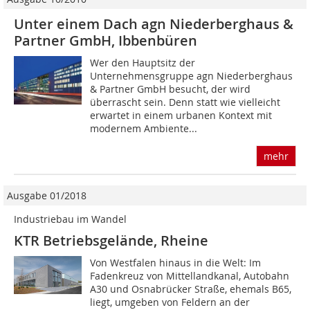
Unter einem Dach agn Niederberghaus &
Partner GmbH, Ibbenbüren
Wer den Hauptsitz der
Unternehmensgruppe agn Niederberghaus
& Partner GmbH besucht, der wird
überrascht sein. Denn statt wie vielleicht
erwartet in einem urbanen Kon­text mit
modernem Ambiente...
mehr
Ausgabe 01/2018
Industriebau im Wandel
KTR Betriebsgelände, Rheine
Von Westfalen hinaus in die Welt: Im
Fadenkreuz von Mittellandkanal, Autobahn
A30 und Osnabrücker Straße, ehemals B65,
liegt, umgeben von Feldern an der