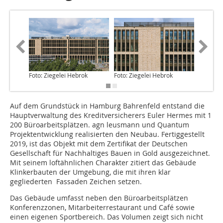
Foto: Ziegelei Hebrok
Foto: Ziegelei Hebrok
Foto: Zi
Auf dem Grundstück in Hamburg Bahrenfeld entstand die
Hauptverwaltung des Kreditversicherers Euler Hermes mit 1
200 Büroarbeitsplätzen. agn leusmann und Quantum
Projektentwicklung realisierten den Neubau. Fertiggestellt
2019, ist das Objekt mit dem Zertifikat der Deutschen
Gesellschaft für Nachhaltiges Bauen in Gold ausgezeichnet.
Mit seinem loftähnlichen Charakter zitiert das Gebäude
Klinkerbauten der Umgebung, die mit ihren klar
gegliederten Fassaden Zeichen setzen.
Das Gebäude umfasst neben den Büroarbeitsplätzen
Konferenzzonen, Mitarbeiterrestaurant und Café sowie
einen eigenen Sportbereich. Das Volumen zeigt sich nicht