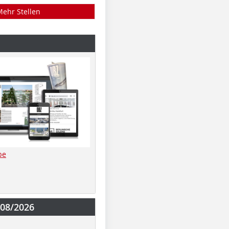
Mehr Stellen
be
-08/2026