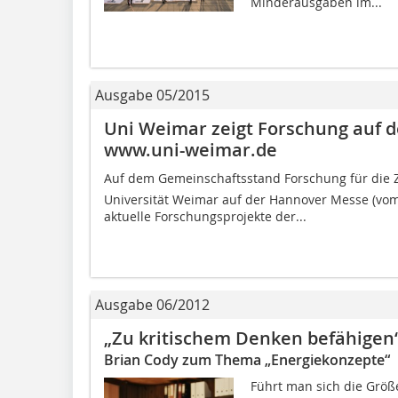
Minderausgaben im...
Ausgabe 05/2015
Uni Weimar zeigt Forschung auf 
www.uni-weimar.de
Auf dem Gemeinschaftsstand Forschung für die Z
Universität Weimar auf der Hannover Messe (vom 1
aktuelle Forschungsprojekte der...
Ausgabe 06/2012
„Zu kritischem Denken befähigen
Brian Cody zum Thema „Energiekonzepte“
Führt man sich die Grö