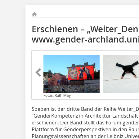
Erschienen – „Weiter_Den
www.gender-archland.un
Fotos: Ruth May
Soeben ist der dritte Band der Reihe Weiter_
“GenderKompetenz in Architektur Landschaft P
erschienen. Der Band stellt das Forum gender_
Plattform für Genderperspektiven in den Rau
Planungswissenschaften an der Leibniz Unive