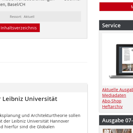
ten, Basel/CH
Ressort: Aktuell
Service
Inhaltsverzeichnis
Aktuelle Ausga
Mediadaten
 Leibniz Universität
Abo-Shop
Heftarchiv
ksplanung und Architekturtheorie sollen
Ausgabe 07
ät der Leibniz Universität Hannover
 hierfür sind die Globalen