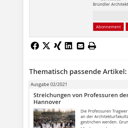
Bründler Architek
Abonnement
Thematisch passende Artikel:
Ausgabe 02/2021
Streichungen von Professuren der
Hannover
Die Professuren Tragwer
an der Architekturfakult
gestrichen werden. Grund