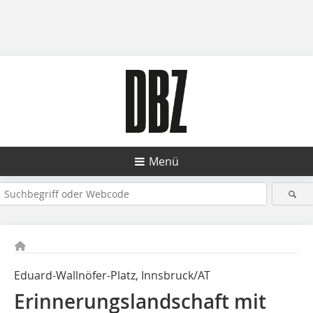
Menü
Eduard-Wallnöfer-Platz, Innsbruck/AT
Erinnerungslandschaft mit