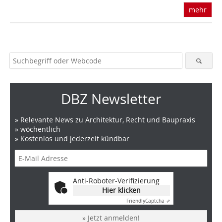
mehr
DBZ Newsletter
» Relevante News zu Architektur, Recht und Baupraxis
» wöchentlich
» Kostenlos und jederzeit kündbar
Anti-Roboter-Verifizierung
Hier klicken
Friendly
Captcha ⇗
» Jetzt anmelden!