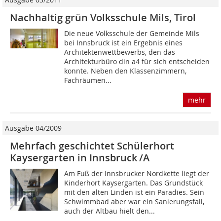
Nachhaltig grün Volksschule Mils, Tirol
Die neue Volksschule der Gemeinde Mils
bei Innsbruck ist ein Ergebnis eines
Architektenwettbewerbs, den das
Architekturbüro din a4 für sich entscheiden
konnte. Neben den Klassenzimmern,
Fachräumen...
mehr
Ausgabe 04/2009
Mehrfach geschichtet Schülerhort
Kaysergarten in Innsbruck /A
Am Fuß der Innsbrucker Nordkette liegt der
Kinderhort Kaysergarten. Das Grundstück
mit den alten Linden ist ein Paradies. Sein
Schwimm­bad aber war ein Sanierungsfall,
auch der Altbau hielt den...