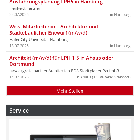
Ausführungsplanung LPH5 in Hamburg
Henke & Partner
22.07.2026
in Hamburg
Wiss. Mitarbeiter:in – Architektur und
Städtebaulicher Entwurf (m/w/d)
HafenCity Universität Hamburg
18.07.2026
in Hamburg
Architekt (m/w/d) für LPH 1-5 in Ahaus oder
Dortmund
farwickgrote partner Architekten BDA Stadtplaner PartmbB
14.07.2026
in Ahaus (+1 weiterer Standort)
Mehr Stellen
Service