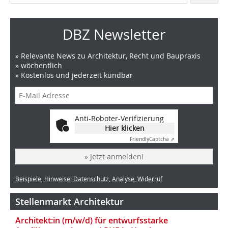
DBZ Newsletter
» Relevante News zu Architektur, Recht und Baupraxis
» wöchentlich
» Kostenlos und jederzeit kündbar
Anti-Roboter-Verifizierung
Hier klicken
Friendly
Captcha ⇗
» Jetzt anmelden!
Beispiele, Hinweise: Datenschutz, Analyse, Widerruf
Stellenmarkt Architektur
Architekt:in (m/w/d) für entwurfsstarke