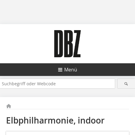
Menü
Elbphilharmonie, indoor