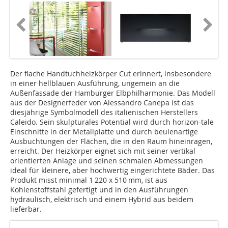
Der flache Handtuchheizkörper Cut erinnert, insbesondere
in einer hellblauen Ausführung, ungemein an die
Außenfassade der Hamburger Elbphilharmonie. Das Modell
aus der Designerfeder von Alessandro Canepa ist das
diesjährige Symbolmodell des italienischen Herstellers
Caleido. Sein skulpturales Potential wird durch horizon-tale
Einschnitte in der Metallplatte und durch beulenartige
Ausbuchtungen der Flächen, die in den Raum hineinragen,
erreicht. Der Heizkörper eignet sich mit seiner vertikal
orientierten Anlage und seinen schmalen Abmessungen
ideal für kleinere, aber hochwertig eingerichtete Bäder. Das
Produkt misst minimal 1 220 x 510 mm, ist aus
Kohlenstoffstahl gefertigt und in den Ausführungen
hydraulisch, elektrisch und einem Hybrid aus beidem
lieferbar.