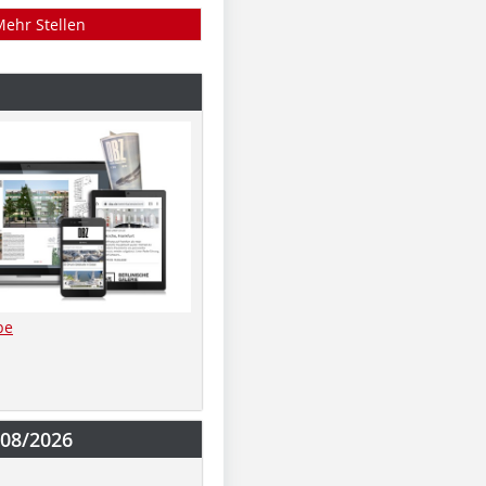
Mehr Stellen
be
-08/2026