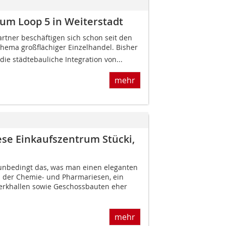
m Loop 5 in Weiterstadt
rtner beschäftigen sich schon seit den
ema großflächiger Einzelhandel. Bisher
die städtebauliche Integration von...
mehr
se Einkaufszentrum Stücki,
 unbedingt das, was man einen eleganten
n der Chemie- und Pharmariesen, ein
Werkhallen sowie Geschossbauten eher
mehr