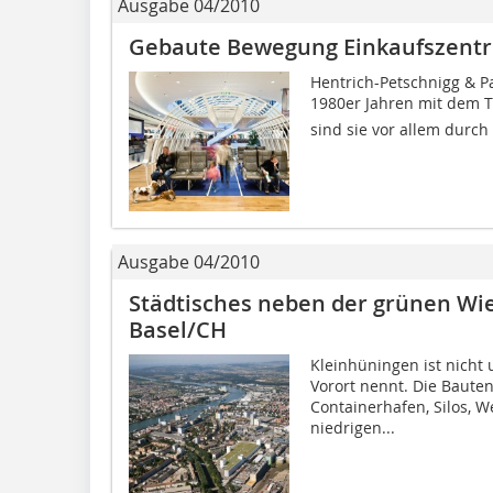
Ausgabe 04/2010
Gebaute Bewegung Einkaufszentru
Hentrich-Petschnigg & Pa
1980er Jahren mit dem Th
sind sie vor allem durch 
Ausgabe 04/2010
Städtisches neben der grünen Wie
Basel/CH
Kleinhüningen ist nicht
Vorort nennt. Die Baute
Containerhafen, Silos, 
niedrigen...