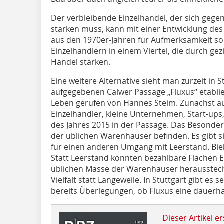
Der verbleibende Einzelhandel, der sich gege
stärken muss, kann mit einer Entwicklung des
aus den 1970er-Jahren für Aufmerksamkeit so
Einzelhändlern in einem Viertel, die durch g
Handel stärken.
Eine weitere Alternative sieht man zurzeit in St
aufgegebenen Calwer Passage „Fluxus“ etablie
Leben gerufen von Hannes Steim. Zunächst au
Einzelhändler, kleine Unternehmen, Start-ups
des Jahres 2015 in der Passage. Das Besondere
der üblichen Warenhäuser befinden. Es gibt 
für einen anderen Umgang mit Leerstand. Bie
Statt Leerstand könnten bezahlbare Flächen E
üblichen Masse der Warenhäuser herausstech
Vielfalt statt Langeweile. In Stuttgart gibt es 
bereits Überlegungen, ob Fluxus eine dauerha
Dieser Artikel er