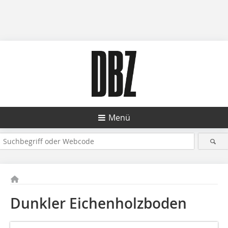
Menü
Dunkler Eichenholzboden