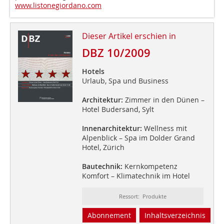
www.listonegiordano.com
Dieser Artikel erschien in
DBZ 10/2009
Hotels
Urlaub, Spa und Business
Architektur:
Zimmer in den Dünen –
Hotel Budersand, Sylt
Innenarchitektur:
Wellness mit
Alpenblick – Spa im Dolder Grand
Hotel, Zürich
Bautechnik:
Kernkompetenz
Komfort – Klimatechnik im Hotel
Ressort: Produkte
Abonnement
Inhaltsverzeichnis