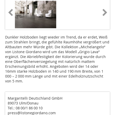
Dunkler Holzboden liegt wieder im Trend, da er erdet, Weiß
zum Strahlen bringt, die gefühlte Raumhöhe vergrößert und
Altbauten mehr Würde gibt. Die Kollektion „Michelangelo“
von Listone Giordano wird um das Modell „Grigio Lava“
ergänzt. Die Abriebfestigkeit der Kolorierung wurde durch
eine Oberflächenversiegelung mit natürlich mattem
Erscheinungsbild erhöht. Angeboten wird der 14 oder
16mm starke Holzboden in 140 und 190 mm Breite, von 1
000 – 2 000 mm Länge und mit einer Edelholznutzschicht
von 5 mm.
Margaritelli Deutschland GmbH
89073 Ulm/Donau
Tel.: 08 00/1 86 00 10
press@listonegiordano.com