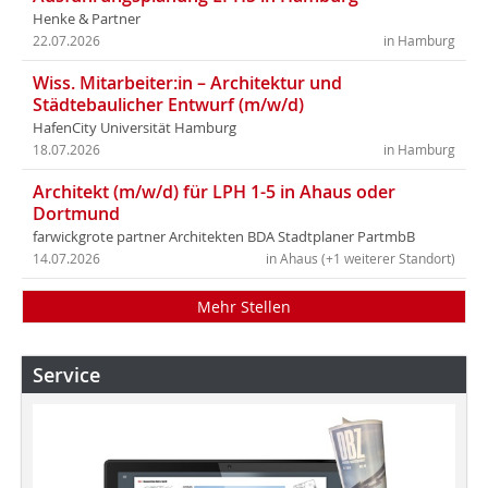
Henke & Partner
22.07.2026
in Hamburg
Wiss. Mitarbeiter:in – Architektur und
Städtebaulicher Entwurf (m/w/d)
HafenCity Universität Hamburg
18.07.2026
in Hamburg
Architekt (m/w/d) für LPH 1-5 in Ahaus oder
Dortmund
farwickgrote partner Architekten BDA Stadtplaner PartmbB
14.07.2026
in Ahaus (+1 weiterer Standort)
Mehr Stellen
Service