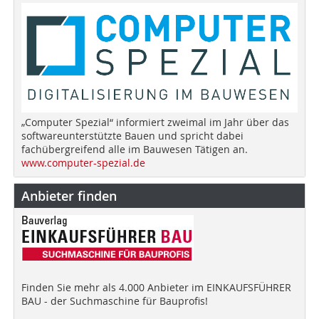
„Computer Spezial“ informiert zweimal im Jahr über das
softwareunterstützte Bauen und spricht dabei
fachübergreifend alle im Bauwesen Tätigen an.
www.computer-spezial.de
Anbieter finden
Finden Sie mehr als 4.000 Anbieter im EINKAUFSFÜHRER
BAU - der Suchmaschine für Bauprofis!