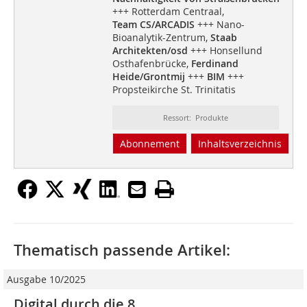
+++ Rotterdam Centraal,
Team CS/ARCADIS
+++ Nano-
Bioanalytik-Zentrum,
Staab
Architekten/osd
+++ Honsellund
Osthafenbrücke,
Ferdinand
Heide/Grontmij
+++
BIM
+++
Propsteikirche St. Trinitatis
Ressort: Produkte
Abonnement
Inhaltsverzeichnis
Thematisch passende Artikel:
Ausgabe 10/2025
Digital durch die 8