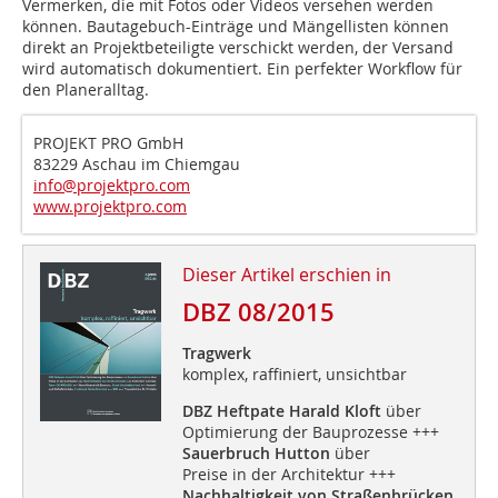
Vermerken, die mit Fotos oder Videos versehen werden
können. Bautagebuch-Einträge und Mängellisten können
direkt an Projektbeteiligte verschickt werden, der Versand
wird automatisch dokumentiert. Ein perfekter Workflow für
den Planeralltag.
PROJEKT PRO GmbH
83229 Aschau im Chiemgau
info@projektpro.com
www.projektpro.com
Dieser Artikel erschien in
DBZ 08/2015
Tragwerk
komplex, raffiniert, unsichtbar
DBZ Heftpate Harald Kloft
über
Optimierung der Bauprozesse +++
Sauerbruch Hutton
über
Preise in der Architektur +++
Nachhaltigkeit von Straßenbrücken