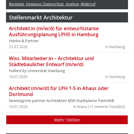
Beispiele, Hinweise: Datenschutz, Analyse, Widerruf
Stellenmarkt Architektur
Architekt:in (m/w/d) für entwurfsstarke
Ausführungsplanung LPH5 in Hamburg
Henke & Partner
22.07.2026
in Hamburg
Wiss. Mitarbeiter:in – Architektur und
Städtebaulicher Entwurf (m/w/d)
HafenCity Universität Hamburg
18.07.2026
in Hamburg
Architekt (m/w/d) für LPH 1-5 in Ahaus oder
Dortmund
farwickgrote partner Architekten BDA Stadtplaner PartmbB
14.07.2026
in Ahaus (+1 weiterer Standort)
Mehr Stellen