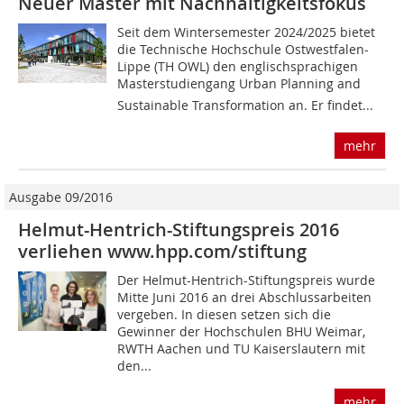
Neuer Master mit Nachhaltigkeitsfokus
Seit dem Wintersemester 2024/2025 bietet
die Technische Hochschule Ostwestfalen-
Lippe (TH OWL) den englischsprachigen
Masterstudiengang Urban Planning and
Sustainable Transformation an. Er findet...
mehr
Ausgabe 09/2016
Helmut-Hentrich-Stiftungspreis 2016
verliehen www.hpp.com/stiftung
Der Helmut-Hentrich-Stiftungspreis wurde
Mitte Juni 2016 an drei Abschlussarbeiten
vergeben. In diesen setzen sich die
Gewinner der Hochschulen BHU Weimar,
RWTH Aachen und TU Kaiserslautern mit
den...
mehr