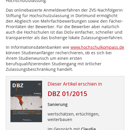
Hochschulzulassung.
Das onlinebasierte Anmeldeverfahren der ZVS-Nachfolgerin
Stiftung für Hochschulzulassung in Dortmund ermöglicht
den Abgleich von Mehrfachbewerbungen sowie den Fächer-
Prioritäten der Bewerber. Für die Bewerber aber natürlich
auch die Hochschulen ist das DoSv einfacher, schneller und
transparenter als das bisherige lokale Zulassungsverfahren.
In Informationsdatenbanken wie
www.hochschulkompass.de
können Studienanfänger recherchieren, ob es sich bei
ihrem Studienwunsch um einen ersten
berufsqualifizierenden Studiengang mit örtlicher
Zulassungsbeschränkung handelt.
Dieser Artikel erschien in
DBZ 01/2015
Sanierung
wertschätzen, ertüchtigen,
weiterbauen
Im Gespräch mit
Claudia