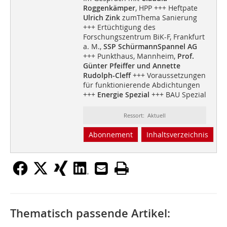
Roggenkämper
, HPP +++ Heftpate
Ulrich Zink
zumThema Sanierung
+++ Ertüchtigung des
Forschungszentrum BiK-F, Frankfurt
a. M.,
SSP SchürmannSpannel AG
+++ Punkthaus, Mannheim,
Prof.
Günter Pfeiffer und Annette
Rudolph-Cleff
+++ Voraussetzungen
für funktionierende Abdichtungen
+++
Energie Spezial
+++ BAU Spezial
Ressort: Aktuell
Abonnement
Inhaltsverzeichnis
Thematisch passende Artikel: