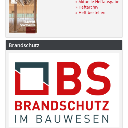
» Aktuelle Heftausgabe
» Heftarchiv
» Heft bestellen
Brandschutz