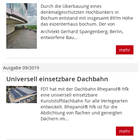
Durch die Überbauung eines
denkmalgeschützten Hochbunkers in
Bochum entstand mit insgesamt 89?m Höhe
das exzenterhaus bochum. Der von
Architekt Gerhard Spangenberg, Berlin,
entworfene Bau...
mehr
Ausgabe 09/2019
Universell einsetzbare Dachbahn
FDT hat mit der Dachbahn Rhepanol® hfk
eine universell einsetzbare
Kunststoffdachbahn für alle Verlegearten
entwickelt. Rhepanol® hfk ist für die
Abdichtung von flachen und geneigten
Dächern im...
mehr