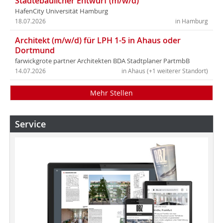
Städtebaulicher Entwurf (m/w/d)
HafenCity Universität Hamburg
18.07.2026
in Hamburg
Architekt (m/w/d) für LPH 1-5 in Ahaus oder
Dortmund
farwickgrote partner Architekten BDA Stadtplaner PartmbB
14.07.2026
in Ahaus (+1 weiterer Standort)
Mehr Stellen
Service