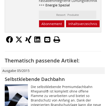
Fassadenintegrierte Lüftungstechnik
+++
Energie Spezial
Ressort: Produkte
Abonnement
Inhaltsverzeichnis
Thematisch passende Artikel:
Ausgabe 05/2015
Selbstklebende Dachbahn
Die selbstklebende Premiumdachbahn
Rhepanol® ist komplett ohne offene
Flamme zu verarbeiten und bietet so
Brandschutz von Anfang an. Dank der
integrierten Brandschutzlage kann die neue