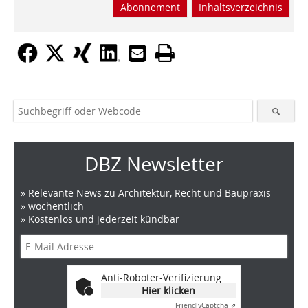
Abonnement
Inhaltsverzeichnis
DBZ Newsletter
» Relevante News zu Architektur, Recht und Baupraxis
» wöchentlich
» Kostenlos und jederzeit kündbar
Anti-Roboter-Verifizierung
Hier klicken
Friendly
Captcha ⇗