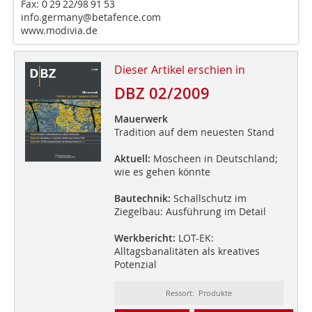
Fax: 0 29 22/98 91 53
info.germany@betafence.com
www.modivia.de
Dieser Artikel erschien in
DBZ 02/2009
Mauerwerk
Tradition auf dem neuesten Stand
Aktuell:
Moscheen in Deutschland;
wie es gehen könnte
Bautechnik:
Schallschutz im
Ziegelbau: Ausführung im Detail
Werkbericht:
LOT-EK:
Alltagsbanalitäten als kreatives
Potenzial
Ressort: Produkte