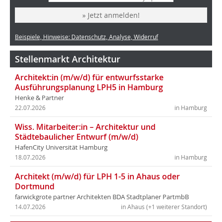
» Jetzt anmelden!
Beispiele, Hinweise: Datenschutz, Analyse, Widerruf
Stellenmarkt Architektur
Architekt:in (m/w/d) für entwurfsstarke
Ausführungsplanung LPH5 in Hamburg
Henke & Partner
22.07.2026
in Hamburg
Wiss. Mitarbeiter:in – Architektur und
Städtebaulicher Entwurf (m/w/d)
HafenCity Universität Hamburg
18.07.2026
in Hamburg
Architekt (m/w/d) für LPH 1-5 in Ahaus oder
Dortmund
farwickgrote partner Architekten BDA Stadtplaner PartmbB
14.07.2026
in Ahaus (+1 weiterer Standort)