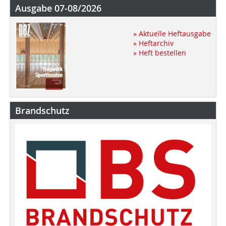
Ausgabe 07-08/2026
» Aktuelle Heftausgabe
» Heftarchiv
» Heft bestellen
Brandschutz