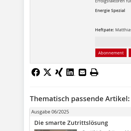
Erfolgsfaktoren f
Energie Spezial
Heftpate:
Matthias
Abonnement
Thematisch passende Artikel:
Ausgabe 06/2025
Die smarte Zutrittslösung