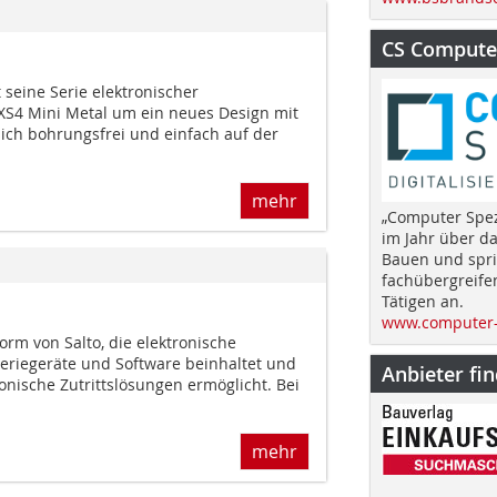
CS Computer
seine Serie elektronischer
XS4 Mini Metal um ein neues Design mit
sich bohrungsfrei und einfach auf der
mehr
„Computer Spez
im Jahr über d
Bauen und spri
fachübergreife
Tätigen an.
www.computer-
orm von Salto, die elektronische
riegeräte und Software beinhaltet und
Anbieter fi
ronische Zutrittslösungen ermöglicht. Bei
mehr