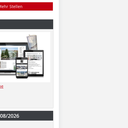
Mehr Stellen
be
-08/2026