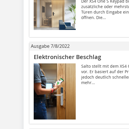
Der XS4 One S Keypad bi
zusätzliche oder mehrstu
Türen durch Eingabe ein
öffnen. Die...
Ausgabe 7/8/2022
Elektronischer Beschlag
Salto stellt mit dem XS4
vor. Er basiert auf der P
jedoch deutlich schnelle
mehr...