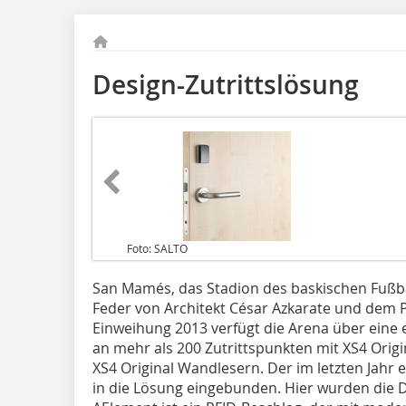
Design-Zutrittslösung
Foto: SALTO
San Mamés, das Stadion des baskischen Fußba
Feder von Architekt César Azkarate und dem 
Einweihung 2013 verfügt die Arena über eine 
an mehr als 200 Zutrittspunkten mit XS4 Orig
XS4 Original Wandlesern. Der im letzten Jahr
in die Lösung eingebunden. Hier wurden die De