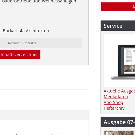
ür Bäderbetriebe und Wellnessanlagen
Service
 Burkart, 4a Architekten
Ressort: Produkte
Inhaltsverzeichnis
Aktuelle Ausga
Mediadaten
Abo-Shop
Heftarchiv
Ausgabe 07