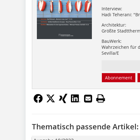
Interview:
Hadi Teherani: "
Architektur:
Größte Stadtther
BauWerk:
Wahrzeichen für d
Sevilla/E
Abonnement
Thematisch passende Artikel: