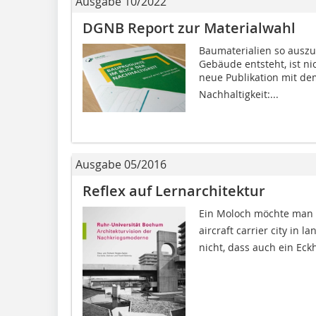
Ausgabe 10/2022
DGNB Report zur Materialwahl
Baumaterialien so auszu
Gebäude entsteht, ist ni
neue Publikation mit dem
Nachhaltigkeit:...
Ausgabe 05/2016
Reflex auf Lernarchitektur
Ein Moloch möchte man 
aircraft carrier city in 
nicht, dass auch ein Eckh