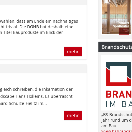
wählen, dass am Ende ein nachhaltiges
cht trivial. Die DGNB hat deshalb eine
 Titel Bauprodukte im Blick der
Brandschut
mehr
gleich schreiben, die Inkarnation der
landscape Hans Holleins. Es überrascht
ard Schulze-Fielitz im...
„BS Brandschut
mehr
Jahr rund um 
am Bau.
www.bsbrandsc