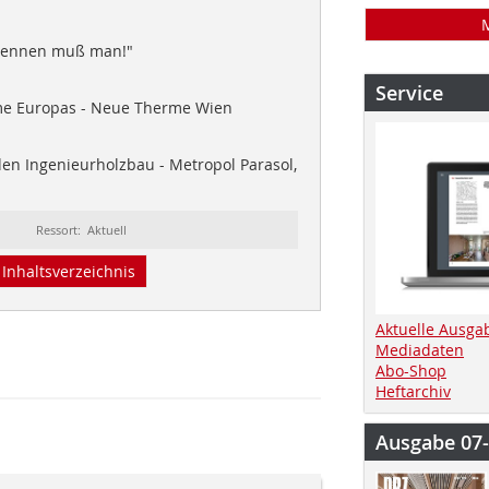
Brennen muß man!"
Service
me Europas - Neue Therme Wien
en Ingenieurholzbau - Metropol Parasol,
Ressort: Aktuell
Inhaltsverzeichnis
Aktuelle Ausga
Mediadaten
Abo-Shop
Heftarchiv
Ausgabe 07