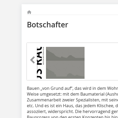
Botschafter
Bauen „von Grund auf“, das wird in dem Wohn- 
Weise umgesetzt: mit dem Baumaterial (Aushu
Zusammenarbeit zweier Spezialisten, mit sein
etc. Und es ist ein Haus, das jedem Klischee,
assoziiert, widerspricht. Die hervorragend g
Bauprozess von den ersten Konzepten bis hin