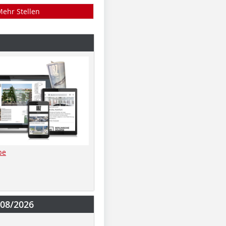
Mehr Stellen
be
-08/2026