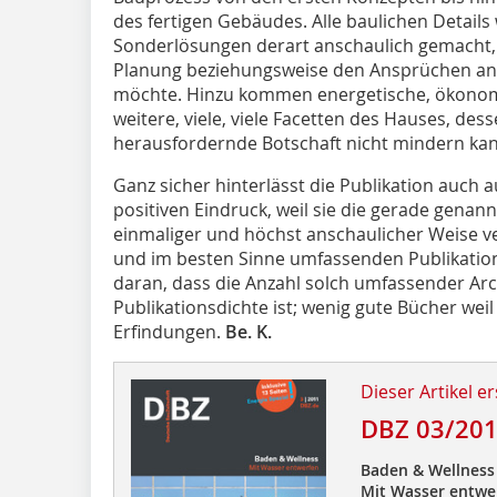
des fertigen Gebäudes. Alle baulichen Details
Sonderlösungen derart anschaulich gemacht, 
Planung beziehungsweise den Ansprüchen an 
möchte. Hinzu kommen energetische, ökonom
weitere, viele, viele Facetten des Hauses, de
herausfordernde Botschaft nicht mindern kan
Ganz sicher hinterlässt die Publikation auch
positiven Eindruck, weil sie die gerade gen
einmaliger und höchst anschaulicher Weise ve
und im besten Sinne umfassenden Publikatione
daran, dass die Anzahl solch umfassender Ar
Publikationsdichte ist; wenig gute Bücher wei
Erfindungen.
Be. K.
Dieser Artikel er
DBZ 03/20
Baden & Wellness
Mit Wasser entwe