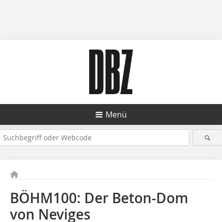
Menü
BÖHM100: Der Beton-Dom
von Neviges