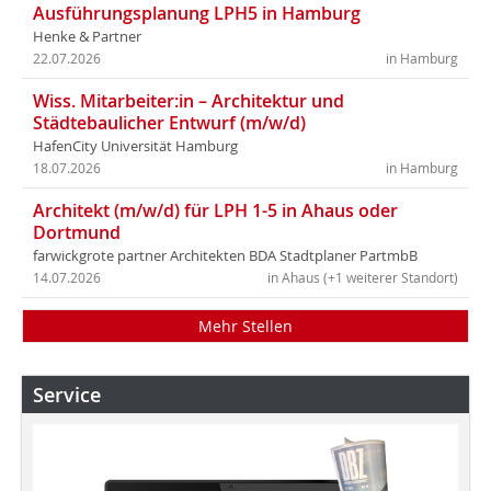
Ausführungsplanung LPH5 in Hamburg
Henke & Partner
22.07.2026
in Hamburg
Wiss. Mitarbeiter:in – Architektur und
Städtebaulicher Entwurf (m/w/d)
HafenCity Universität Hamburg
18.07.2026
in Hamburg
Architekt (m/w/d) für LPH 1-5 in Ahaus oder
Dortmund
farwickgrote partner Architekten BDA Stadtplaner PartmbB
14.07.2026
in Ahaus (+1 weiterer Standort)
Mehr Stellen
Service