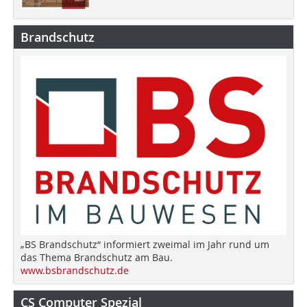
Brandschutz
„BS Brandschutz“ informiert zweimal im Jahr rund um
das Thema Brandschutz am Bau.
www.bsbrandschutz.de
CS Computer Spezial