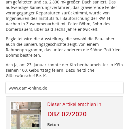
am gefalteten und ca. 2 800 m² großen Dach saniert. Das
aufwendige Sanierungsverfahren, das gravierende Fehler
vorangeganger Reparaturen zurücknimmt, wurde von
Ingenieuren des Instituts für Bauforschung der RWTH
Aachen in Zusammenarbeit mit Peter Böhm, Sohn des
Domerbauers, über bald sechs Jahre entwickelt.
Begleitet wird die Ausstellung, die sowohl die Bau-, aber
auch die Sanierungsgeschichte zeigt, von einem
Rahmenprogramm, das unter anderem die Söhne Gottfried
Böhms bestreiten.
Ach ja, am 23. Januar konnte der Kirchenbaumeis-ter in Köln
seinen 100. Geburtstag feiern. Dazu herzliche
Glückwünsche! Be. K.
www.dam-online.de
Dieser Artikel erschien in
DBZ 02/2020
Beton