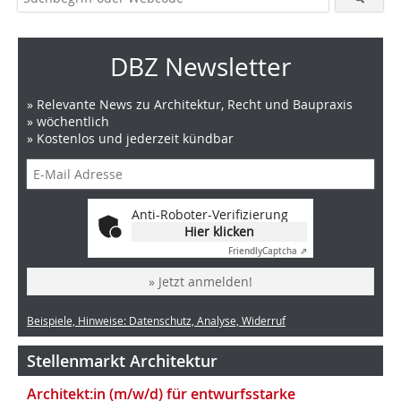
DBZ Newsletter
» Relevante News zu Architektur, Recht und Baupraxis
» wöchentlich
» Kostenlos und jederzeit kündbar
Anti-Roboter-Verifizierung
Hier klicken
Friendly
Captcha ⇗
» Jetzt anmelden!
Beispiele, Hinweise: Datenschutz, Analyse, Widerruf
Stellenmarkt Architektur
Architekt:in (m/w/d) für entwurfsstarke