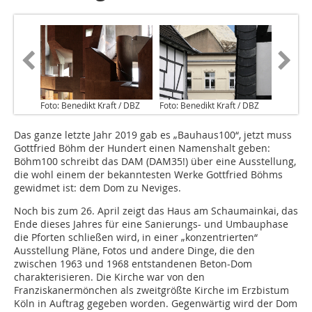
Foto: Benedikt Kraft / DBZ
Foto: Benedikt Kraft / DBZ
Das ganze letzte Jahr 2019 gab es „Bauhaus100“, jetzt muss
Gottfried Böhm der Hundert einen Namenshalt geben:
Böhm100 schreibt das DAM (DAM35!) über eine Ausstellung,
die wohl einem der bekanntesten Werke Gottfried Böhms
gewidmet ist: dem Dom zu Neviges.
Noch bis zum 26. April zeigt das Haus am Schaumainkai, das
Ende dieses Jahres für eine Sanierungs- und Umbauphase
die Pforten schließen wird, in einer „konzentrierten“
Ausstellung Pläne, Fotos und andere Dinge, die den
zwischen 1963 und 1968 entstandenen Beton-Dom
charakterisieren. Die Kirche war von den
Franziskanermönchen als zweitgrößte Kirche im Erzbistum
Köln in Auftrag gegeben worden. Gegenwärtig wird der Dom