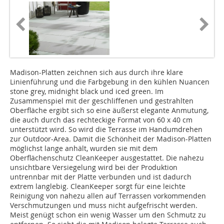
Madison-Platten zeichnen sich aus durch ihre klare
Linienführung und die Farbgebung in den kühlen Nuancen
stone grey, midnight black und iced green. Im
Zusammenspiel mit der geschliffenen und gestrahlten
Oberfläche ergibt sich so eine äußerst elegante Anmutung,
die auch durch das rechteckige Format von 60 x 40 cm
unterstützt wird. So wird die Terrasse im Handumdrehen
zur Outdoor-Area. Damit die Schönheit der Madison-Platten
möglichst lange anhält, wurden sie mit dem
Oberflächenschutz CleanKeeper ausgestattet. Die nahezu
unsichtbare Versiegelung wird bei der Produktion
untrennbar mit der Platte verbunden und ist dadurch
extrem langlebig. CleanKeeper sorgt für eine leichte
Reinigung von nahezu allen auf Terrassen vorkommenden
Verschmutzungen und muss nicht aufgefrischt werden.
Meist genügt schon ein wenig Wasser um den Schmutz zu