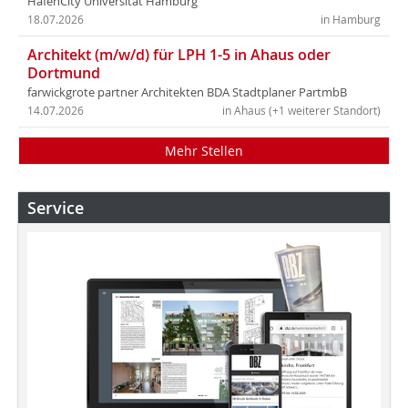
HafenCity Universität Hamburg
18.07.2026
in Hamburg
Architekt (m/w/d) für LPH 1-5 in Ahaus oder
Dortmund
farwickgrote partner Architekten BDA Stadtplaner PartmbB
14.07.2026
in Ahaus (+1 weiterer Standort)
Mehr Stellen
Service