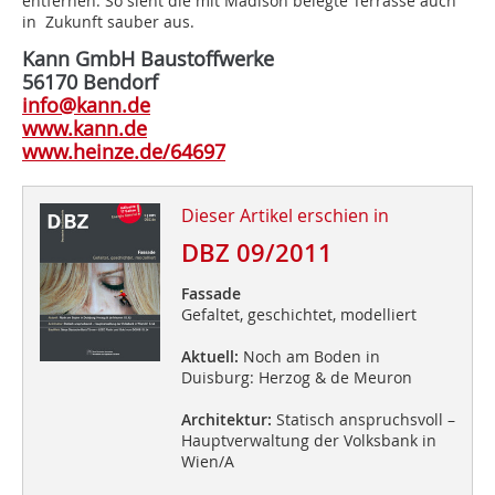
entfernen. So sieht die mit Madison belegte Terrasse auch
in Zukunft sauber aus.
Kann GmbH Baustoffwerke
56170 Bendorf
info@kann.de
www.kann.de
www.heinze.de/64697
Dieser Artikel erschien in
DBZ 09/2011
Fassade
Gefaltet, geschichtet, modelliert
Aktuell:
Noch am Boden in
Duisburg: Herzog & de Meuron
Architektur:
Statisch anspruchsvoll –
Hauptverwaltung der Volksbank in
Wien/A