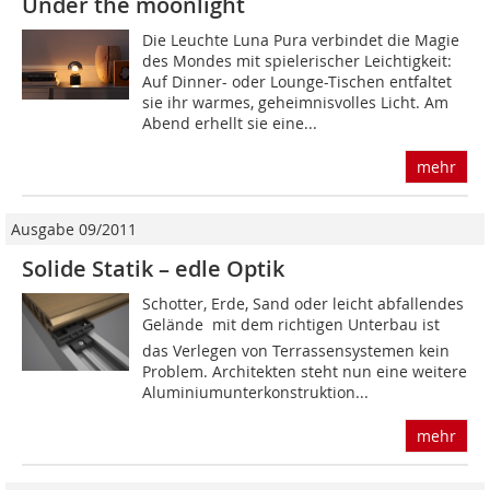
Under the moonlight
Die Leuchte Luna Pura verbindet die Magie
des Mondes mit spielerischer Leichtigkeit:
Auf Dinner- oder Lounge-Tischen entfaltet
sie ihr warmes, geheimnisvolles Licht. Am
Abend erhellt sie eine...
mehr
Ausgabe 09/2011
Solide Statik – edle Optik
Schotter, Erde, Sand oder leicht abfallendes
Gelände  mit dem richtigen Unterbau ist
das Verlegen von Terrassensystemen kein
Problem. Architekten steht nun eine weitere
Aluminiumunterkonstruktion...
mehr