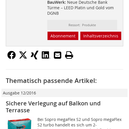
BauWerk:
Neue Deutsche Bank
Türme – LEED Platin und Gold vom
DGNB
Ressort: Produkte
Abonnement
Inhaltsverzeichnis
Thematisch passende Artikel:
Ausgabe 12/2016
Sichere Verlegung auf Balkon und
Terrasse
Bei Sopro megaFlex S2 und Sopro megaFlex
S2 turbo handelt es sich um 2-