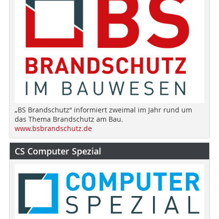
„BS Brandschutz“ informiert zweimal im Jahr rund um
das Thema Brandschutz am Bau.
www.bsbrandschutz.de
CS Computer Spezial