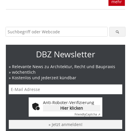
mehr
DBZ Newsletter
» Relevante News zu Architektur, Recht und Baupraxis
» wöchentlich
» Kostenlos und jederzeit kündbar
Anti-Roboter-Verifizierung
Hier klicken
Friendly
Captcha ⇗
» Jetzt anmelden!