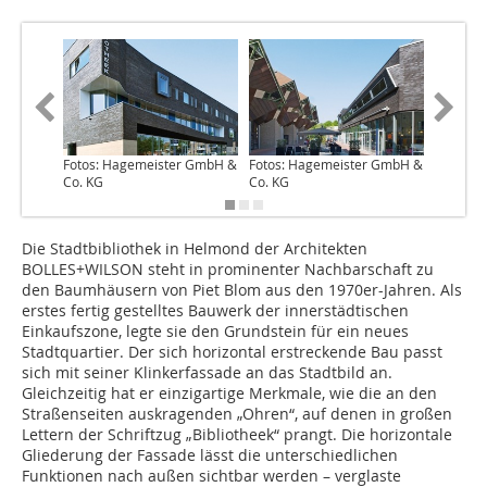
Fotos: Hagemeister GmbH &
Fotos: Hagemeister GmbH &
Fotos: 
Co. KG
Co. KG
Co. KG
Die Stadtbibliothek in Helmond der Architekten
BOLLES+WILSON steht in prominenter Nachbarschaft zu
den Baumhäusern von Piet Blom aus den 1970er-Jahren. Als
erstes fertig gestelltes Bauwerk der innerstädtischen
Einkaufszone, legte sie den Grundstein für ein neues
Stadtquartier. Der sich horizontal erstreckende Bau passt
sich mit seiner Klinkerfassade an das Stadtbild an.
Gleichzeitig hat er einzigartige Merkmale, wie die an den
Straßenseiten auskragenden „Ohren“, auf denen in großen
Lettern der Schriftzug „Bibliotheek“ prangt. Die horizontale
Gliederung der Fassade lässt die unterschiedlichen
Funktionen nach außen sichtbar werden – verglaste