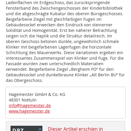
Ladenflächen im Erdgeschoss, das zurückspringende
Fensterband des Zwischengeschosses der Kinderbibliothek
und die abgeschrägte Kubatur des oberen Bürogeschosses.
Beigefarbene Ziegel mit gleichfarbigen Fugen im
Gebäudesockel erwecken den Eindruck von steinerner
Solidität und Homogenität. Erst bei näherer Betrachtung
zeigen sich die Haptik und die Struktur detailreich. Im
oberen Geschoss betonen dunkle, ungewöhnlich schmale
Klinker mit beigefarbenen Lagerfugen die horizontale
Schichtung des Mauerwerks. Diese Variationen ergeben ein
interessantes Zusammenspiel von Klinker und Fuge. Für die
Fassade wurden zwei unterschiedlich Materialien
verwendet. Beigefarbene Ziegel „Bergheim FO“ für den
Gebäudesockel und dunkelbraune Klinker „Alt Berlin BU“ für
das Obergeschoss.
Hagemeister GmbH & Co. KG
48301 Nottuln
info@hagemeister.de
www.hagemeister.de
Dieser Artikel erschien in