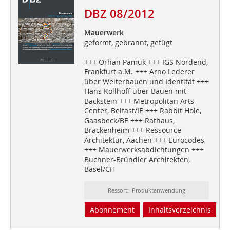
DBZ 08/2012
Mauerwerk
geformt, gebrannt, gefügt
+++ Orhan Pamuk +++ IGS Nordend,
Frankfurt a.M. +++ Arno Lederer
über Weiterbauen und Identität +++
Hans Kollhoff über Bauen mit
Backstein +++ Metropolitan Arts
Center, Belfast/IE +++ Rabbit Hole,
Gaasbeck/BE +++ Rathaus,
Brackenheim +++ Ressource
Architektur, Aachen +++ Eurocodes
+++ Mauerwerksabdichtungen +++
Buchner-Bründler Architekten,
Basel/CH
Ressort: Produktanwendung
Abonnement
Inhaltsverzeichnis