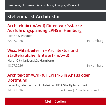
Beispiele, Hinweise: Datenschutz, Analyse, Widerruf
Stellenmarkt Architektur
Architekt:in (m/w/d) für entwurfsstarke
Ausführungsplanung LPH5 in Hamburg
Henke & Partner
22.07.2026
in Hamburg
Wiss. Mitarbeiter:in – Architektur und
Städtebaulicher Entwurf (m/w/d)
HafenCity Universität Hamburg
18.07.2026
in Hamburg
Architekt (m/w/d) für LPH 1-5 in Ahaus oder
Dortmund
farwickgrote partner Architekten BDA Stadtplaner PartmbB
14.07.2026
in Ahaus (+1 weiterer Standort)
Mehr Stellen