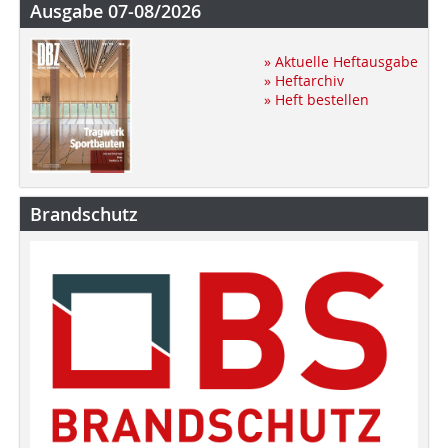
Ausgabe 07-08/2026
» Aktuelle Heftausgabe
» Heftarchiv
» Heft bestellen
Brandschutz