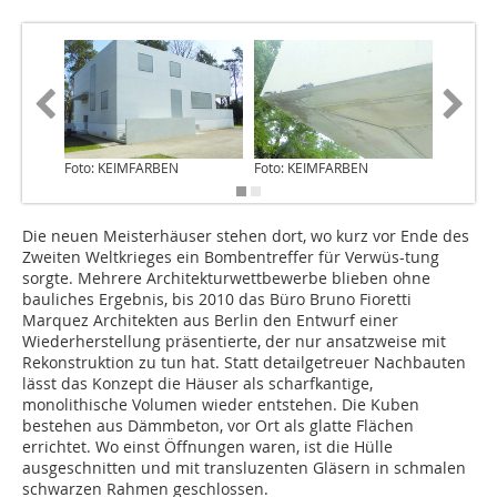
Foto: KEIMFARBEN
Foto: KEIMFARBEN
Foto: K
Die neuen Meisterhäuser stehen dort, wo kurz vor Ende des
Zweiten Weltkrieges ein Bombentreffer für Verwüs-tung
sorgte. Mehrere Architekturwettbewerbe blieben ohne
bauliches Ergebnis, bis 2010 das Büro Bruno Fioretti
Marquez Architekten aus Berlin den Entwurf einer
Wiederherstellung präsentierte, der nur ansatzweise mit
Rekonstruktion zu tun hat. Statt detailgetreuer Nachbauten
lässt das Konzept die Häuser als scharfkantige,
monolithische Volumen wieder entstehen. Die Kuben
bestehen aus Dämmbeton, vor Ort als glatte Flächen
errichtet. Wo einst Öffnungen waren, ist die Hülle
ausgeschnitten und mit transluzenten Gläsern in schmalen
schwarzen Rahmen geschlossen.