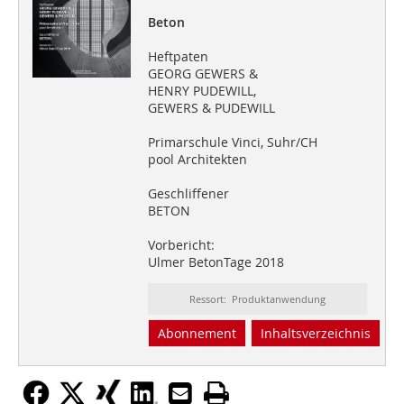
Beton
Heftpaten
GEORG GEWERS &
HENRY PUDEWILL,
GEWERS & PUDEWILL
Primarschule Vinci, Suhr/CH
pool Architekten
Geschliffener
BETON
Vorbericht:
Ulmer BetonTage 2018
Ressort: Produktanwendung
Abonnement
Inhaltsverzeichnis