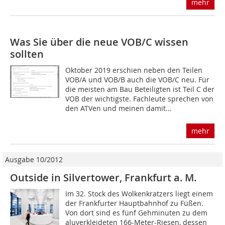
mehr
Was Sie über die neue VOB/C wissen
sollten
Oktober 2019 erschien neben den Teilen
VOB/A und VOB/B auch die VOB/C neu. Für
die meisten am Bau Beteiligten ist Teil C der
VOB der wichtigste. Fachleute sprechen von
den ATVen und meinen damit...
mehr
Ausgabe 10/2012
Outside in Silvertower, Frankfurt a. M.
Im 32. Stock des Wolkenkratzers liegt einem
der Frankfurter Hauptbahnhof zu Füßen.
Von dort sind es fünf Gehminuten zu dem
aluverkleideten 166-Meter-Riesen, dessen