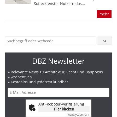
Softeckfenster Nutzern das...
mehr
DBZ Newsletter
» Relevante News zu Architektur, Recht und Baupraxis
» wöchentlich
» Kostenlos und jederzeit kündbar
Anti-Roboter-Verifizierung
Hier klicken
Friendly
Captcha ⇗