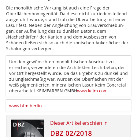
Die monolithische Wirkung ist auch eine Frage der
Oberflächenhomogenität. Da diese nicht zufriedenstellend
ausgeführt wurde, stand früh die Überarbeitung mit einer
Lasur fest. Neben der Angleichung von Grauverschiebun­
gen, der Aufhellung des zu dunklen Betons, dem
„Nachschärfen“ der Kanten und dem Ausbessern von
Schäden ließen sich so auch die konischen Ankerlöcher der
Schalungen verbergen.
Um den gewünschten monolithischen Ausdruck zu
erreichen, verwendeten die Architekten Leichtbeton, der
vor Ort hergestellt wurde. Da das Ergebnis zu dunkel und
zu ungleichmäßig war, wurden die Oberflächen mit der
weiß pigmentierten, mineralischen Lasur Keim Concretal
überarbeitet KEIMFARBEN GMBH
www.keim.com
www.bfm.berlin
Dieser Artikel erschien in
DBZ 02/2018