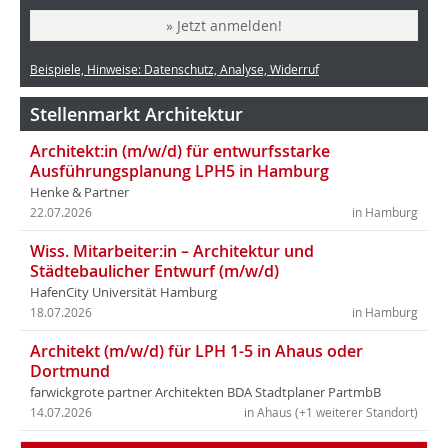
» Jetzt anmelden!
Beispiele, Hinweise: Datenschutz, Analyse, Widerruf
Stellenmarkt Architektur
Architekt:in (m/w/d) für entwurfsstarke
Ausführungsplanung LPH5 in Hamburg
Henke & Partner
22.07.2026
in Hamburg
Wiss. Mitarbeiter:in – Architektur und
Städtebaulicher Entwurf (m/w/d)
HafenCity Universität Hamburg
18.07.2026
in Hamburg
Architekt (m/w/d) für LPH 1-5 in Ahaus oder
Dortmund
farwickgrote partner Architekten BDA Stadtplaner PartmbB
14.07.2026
in Ahaus (+1 weiterer Standort)