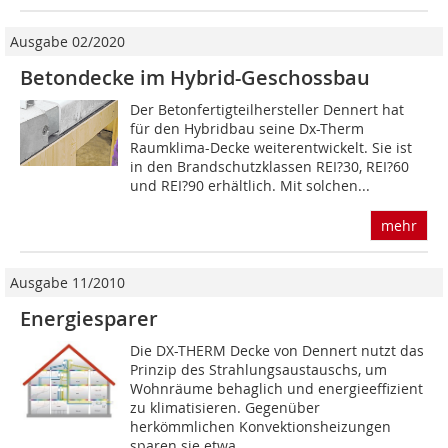
Ausgabe 02/2020
Betondecke im Hybrid-Geschossbau
Der Betonfertigteilhersteller Dennert hat
für den Hybridbau seine Dx-Therm
Raumklima-Decke weiterentwickelt. Sie ist
in den Brandschutzklassen REI?30, REI?60
und REI?90 erhältlich. Mit solchen...
mehr
Ausgabe 11/2010
Energiesparer
Die DX-THERM Decke von Dennert nutzt das
Prinzip des Strahlungsaustauschs, um
Wohnräume behaglich und energieeffizient
zu klimatisieren. Gegenüber
herkömmlichen Konvektionsheizungen
sparen sie etwa...