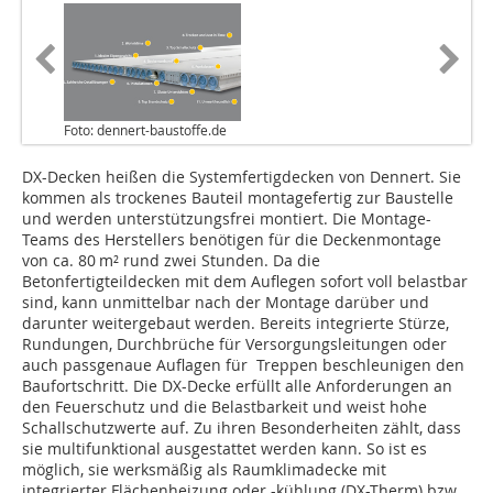
Foto: dennert-baustoffe.de
DX-Decken heißen die Systemfertigdecken von Dennert. Sie
kommen als trockenes Bauteil montagefertig zur Baustelle
und werden unterstützungsfrei montiert. Die Montage-
Teams des Herstellers benötigen für die Deckenmontage
von ca. 80 m² rund zwei Stunden. Da die
Betonfertigteildecken mit dem Auflegen sofort voll belastbar
sind, kann unmittelbar nach der Montage darüber und
darunter weitergebaut werden. Bereits integrierte Stürze,
Rundungen, Durchbrüche für Versorgungsleitungen oder
auch passgenaue Auflagen für Treppen beschleunigen den
Baufortschritt. Die DX-Decke erfüllt alle Anforderungen an
den Feuerschutz und die Belastbarkeit und weist hohe
Schallschutzwerte auf. Zu ihren Besonderheiten zählt, dass
sie multifunktional ausgestattet werden kann. So ist es
möglich, sie werksmäßig als Raumklimadecke mit
integrierter Flächenheizung oder -kühlung (DX-Therm) bzw.