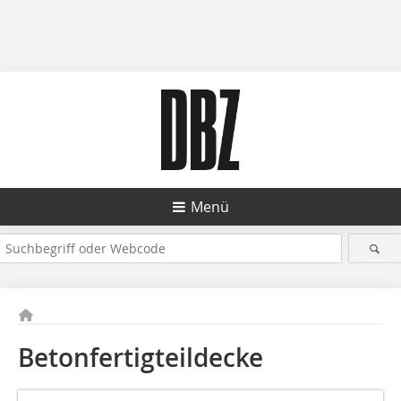
Menü
Betonfertigteildecke