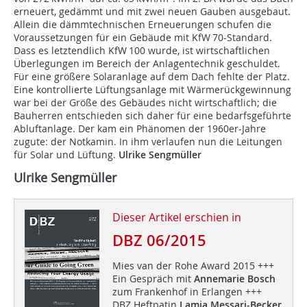
erneuert, gedämmt und mit zwei neuen Gauben ausgebaut.
Allein die dämmtechnischen Erneuerungen schufen die
Voraussetzungen für ein Gebäude mit KfW 70-Standard.
Dass es letztendlich KfW 100 wurde, ist wirtschaftlichen
Überlegungen im Bereich der Anlagentechnik geschuldet.
Für eine größere Solaranlage auf dem Dach fehlte der Platz.
Eine kontrollierte Lüftungsanlage mit Wärmerück­gewinnung
war bei der Größe des Gebäudes nicht wirtschaftlich; die
Bauherren entschieden sich daher für eine bedarfsgeführte
Abluftanlage. Der kam ein Phänomen der 1960er-Jahre
zugute: der Notkamin. In ihm verlaufen nun die Leitungen
für Solar und Lüftung.
Ulrike Sengmüller
Ulrike Sengmüller
Dieser Artikel erschien in
DBZ 06/2015
Mies van der Rohe Award 2015 +++
Ein Gespräch mit
Annemarie Bosch
zum Frankenhof in Erlangen +++
DBZ Heftpatin
Lamia Messari-Becker