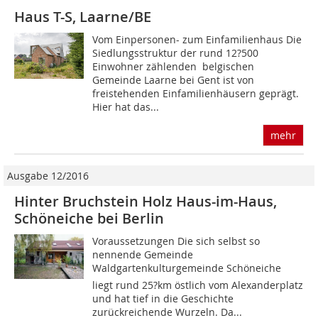
Haus T-S, Laarne/BE
Vom Einpersonen- zum Einfamilienhaus Die
Siedlungsstruktur der rund 12?500
Einwohner zählenden belgischen
Gemeinde Laarne bei Gent ist von
freistehenden Einfamilienhäusern geprägt.
Hier hat das...
mehr
Ausgabe 12/2016
Hinter Bruchstein Holz Haus-im-Haus,
Schöneiche bei Berlin
Voraussetzungen Die sich selbst so
nennende Gemeinde
Waldgartenkulturgemeinde Schöneiche
liegt rund 25?km östlich vom Alexanderplatz
und hat tief in die Geschichte
zurückreichende Wurzeln. Da...