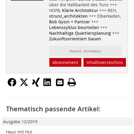
über die Haltbarkeit des Tuns +++
HOF8,
Klärle Architektur
+++ REH,
strunz_architekten
+++ Elbarkaden,
Bob Gysin + Partner
+++
Lebenszyklus beurteilen
+++
Nachhaltige Quartiersplanung
+++
Zukunftsorientiert bauen
Ressort: Architektur
Abonnement
Inhaltsverzeichnis
Thematisch passende Artikel:
Ausgabe 12/2019
Haus mit Hut