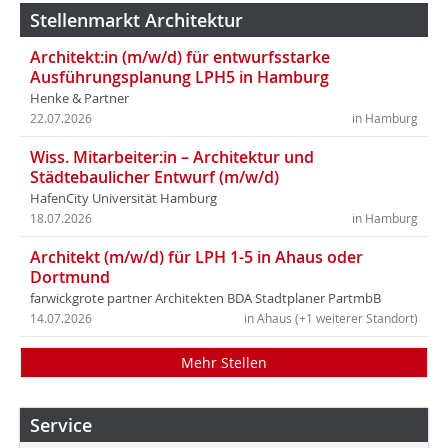
Stellenmarkt Architektur
Architekt:in (m/w/d) für entwurfsstarke
Ausführungsplanung LPH5 in Hamburg
Henke & Partner
22.07.2026
in Hamburg
Wiss. Mitarbeiter:in – Architektur und
Städtebaulicher Entwurf (m/w/d)
HafenCity Universität Hamburg
18.07.2026
in Hamburg
Architekt (m/w/d) für LPH 1-5 in Ahaus oder
Dortmund
farwickgrote partner Architekten BDA Stadtplaner PartmbB
14.07.2026
in Ahaus (+1 weiterer Standort)
Mehr Stellen
Service