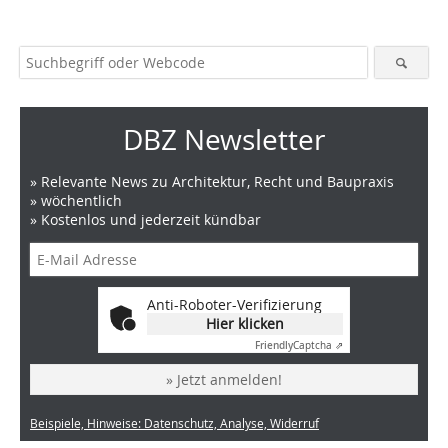
DBZ Newsletter
» Relevante News zu Architektur, Recht und Baupraxis
» wöchentlich
» Kostenlos und jederzeit kündbar
Anti-Roboter-Verifizierung
Hier klicken
Friendly
Captcha ⇗
» Jetzt anmelden!
Beispiele, Hinweise: Datenschutz, Analyse, Widerruf