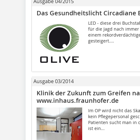
Ausgabe 04/2015
Das Gesundheitslicht Circadiane B
LED - diese drei Buchsta
für die Jagd nach immer
einem rekordverdächtig
gesteigert....
Ausgabe 03/2014
Klinik der Zukunft zum Greifen n
www.inhaus.fraunhofer.de
Im OP wird nicht das Ska
kein Pflegepersonal gesc
Patienten sucht man in d
ist ein...