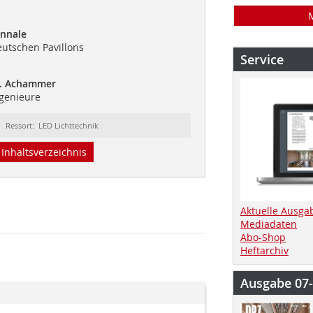
ennale
utschen Pavillons
Service
M. Achammer
ngenieure
Ressort: LED Lichttechnik
Inhaltsverzeichnis
Aktuelle Ausga
Mediadaten
Abo-Shop
Heftarchiv
Ausgabe 07