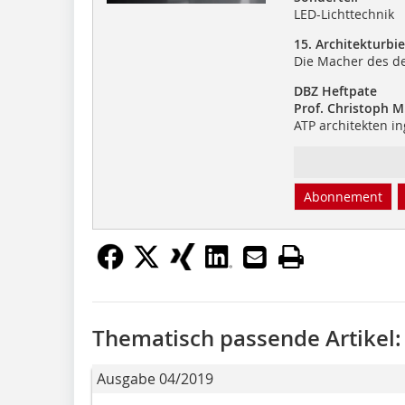
LED-Lichttechnik
15. Architekturbi
Die Macher des de
DBZ Heftpate
Prof. Christoph 
ATP architekten i
Abonnement
Thematisch passende Artikel:
Ausgabe 04/2019