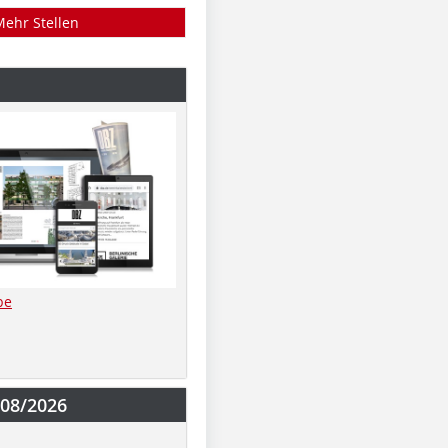
Mehr Stellen
be
-08/2026