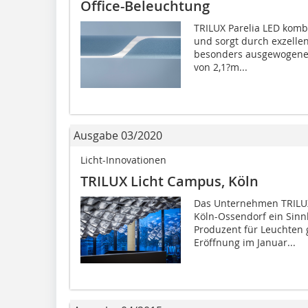
Office-Beleuchtung
TRILUX Parelia LED kombi
und sorgt durch exzellen
besonders ausgewogenes,
von 2,1?m...
Ausgabe 03/2020
Licht-Innovationen
TRILUX Licht Campus, Köln
Das Unternehmen TRILUX
Köln-Ossendorf ein Sinn
Produzent für Leuchten g
Eröffnung im Januar...