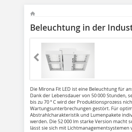
Beleuchtung in der Indust
Die Mirona Fit LED ist eine Beleuchtung für 
Dank der Lebensdauer von 50 000 Stunden, 
bis zu 70 ° C wird der Produktionsprozess nic
Wartungsunterbrechungen gestört. Für opti
Abstrahlcharakteristik und Lumenpakete indi
werden. Die 52 000 lm starke Version macht 
lässt sie sich mit Lichtmanagementsystemen 