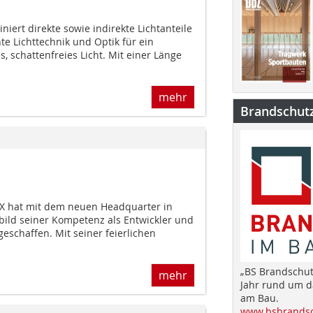
niert direkte sowie indirekte Lichtanteile
te Lichttechnik und Optik für ein
 schattenfreies Licht. Mit einer Länge
mehr
Brandschut
 hat mit dem neuen Headquarter in
bild seiner Kompetenz als Entwickler und
eschaffen. Mit seiner feierlichen
„BS Brandschut
mehr
Jahr rund um 
am Bau.
www.bsbrandsc