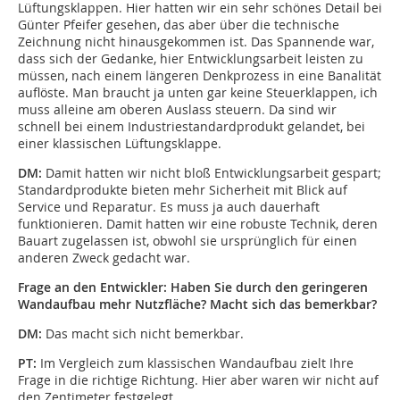
Lüftungsklappen. Hier hatten wir ein sehr schönes Detail bei
Günter Pfeifer gesehen, das aber über die technische
Zeichnung nicht hinausgekommen ist. Das Spannende war,
dass sich der Gedanke, hier Entwicklungsarbeit leisten zu
müssen, nach einem längeren Denkprozess in eine Banalität
auflöste. Man braucht ja unten gar keine Steuerklappen, ich
muss alleine am oberen Auslass steuern. Da sind wir
schnell bei einem Industriestandardprodukt gelandet, bei
einer klassischen Lüftungsklappe.
DM:
Damit hatten wir nicht bloß Entwicklungs­arbeit gespart;
Standardprodukte bieten mehr Sicherheit mit Blick auf
Service und Reparatur. Es muss ja auch dauerhaft
funktionieren. Damit hatten wir eine robuste Technik, deren
Bauart zugelassen ist, obwohl sie ursprünglich für einen
anderen Zweck gedacht war.
Frage an den Entwickler: Haben Sie durch den geringeren
Wandaufbau mehr Nutzfläche? Macht sich das bemerkbar?
DM:
Das macht sich nicht bemerkbar.
PT:
Im Vergleich zum klassischen Wandaufbau zielt Ihre
Frage in die richtige Richtung. Hier aber waren wir nicht auf
den Zentimeter festgelegt.