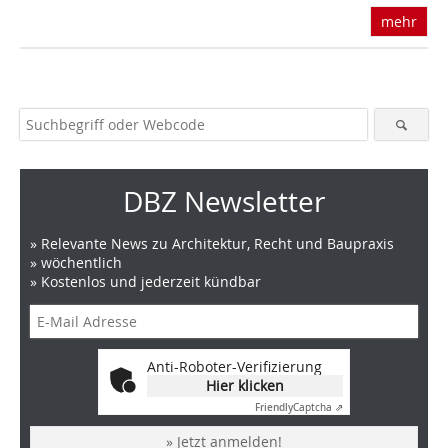
mehr
DBZ Newsletter
» Relevante News zu Architektur, Recht und Baupraxis
» wöchentlich
» Kostenlos und jederzeit kündbar
Anti-Roboter-Verifizierung
Hier klicken
Friendly
Captcha ⇗
» Jetzt anmelden!