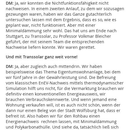
DM:
Ja, wir konnten die Nichtfunktionsfähigkeit nicht
nachweisen. In einem zweiten Anlauf, zu dem wir sozusagen
gezwungen waren, haben wir das Ganze gutachterlich
untersuchen lassen mit dem Ergebnis, dass es so, wie es
geplant war, nicht funktioniert. Aber mit einer
Minimaldämmung sehr wohl. Das hat uns am Ende nach
Stuttgart, zu Transsolar, zu Professor Volkmar Bleicher
geführt, der mit seinem Team die entsprechenden
Nachweise liefern konnte. Wir waren gerettet.
Und mit Transsolar ganz weit vorne!
DM:
Ja, aber zugleich auch mittendrin. Wir haben
beispielsweise das Thema Eigentumswohnanlage, bei dem
wir fünf Jahre in der Gewährleistung sind. Die Befreiung
vom klassischen EnEV-Nachweis mittels thermodynamischer
Simulation hilft uns nicht, für die Vermarktung brauchen wir
definitiv einen konventionellen Energieausweis, wir
brauchen Verbrauchskennwerte. Und wenn jemand eine
Wohnung verkaufen will, ist es auch nicht schön, wenn der
dann nur einen Beleg von der Stadt Wolfsburg hat, dass er
befreit ist. Also haben wir für den Rohbau einen
Energienachweis rechnen lassen, mit Minimaldämmung
und Polykarbonathülle. Und siehe da, tatsächlich ließ sich