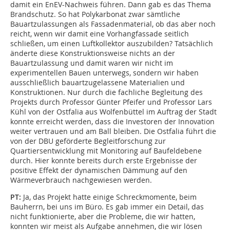
damit ein EnEV-Nachweis führen. Dann gab es das Thema
Brandschutz. So hat Polykarbonat zwar sämtliche
Bauartzulassungen als Fassadenmaterial, ob das aber noch
reicht, wenn wir damit eine Vorhangfassade seitlich
schließen, um einen Luftkollektor auszubilden? Tatsächlich
änderte diese Konstruktionsweise nichts an der
Bauartzulassung und damit waren wir nicht im
experimentellen Bauen unterwegs, sondern wir haben
ausschließlich bauartzugelassene Materialien und
Konstruktionen. Nur durch die fachliche Begleitung des
Projekts durch Professor Günter Pfeifer und Professor Lars
Kühl von der Ostfalia aus Wolfenbüttel im Auftrag der Stadt
konnte erreicht werden, dass die Investoren der Innovation
weiter vertrauen und am Ball bleiben. Die Ostfalia führt die
von der DBU geförderte Begleitforschung zur
Quartiersentwicklung mit Monitoring auf Baufeldebene
durch. Hier konnte bereits durch erste Ergebnisse der
positive Effekt der dynamischen Dämmung auf den
Wärmeverbrauch nachgewiesen werden.
PT:
Ja, das Projekt hatte einige Schreckmomente, beim
Bauherrn, bei uns im Büro. Es gab immer ein Detail, das
nicht funktionierte, aber die Probleme, die wir hatten,
konnten wir meist als Aufgabe annehmen, die wir lösen