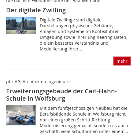
Die nächste Evolutionsstufe der BIM-Methode
Der digitale Zwilling
Digitale Zwillinge sind digitale
Darstellungen physischer Gebäude,
Anlagen und Systeme im Kontext ihrer
Umgebung sowie ihrer Engineering-Daten,
die ein besseres Verständnis und
Modellierung ihrer...
mehr
pbr AG, Architekten Ingenieure
Erweiterungsgebäude der Carl-Hahn-
Schule in Wolfsburg
Mit dem fünfgeschossigen Neubau hat die
Berufsbildende Schule in Wolfsburg nicht
nur einen großen Schritt Richtung
Modernisierung gemacht, sondern es auch
geschafft, viele Schulformen unter einem...