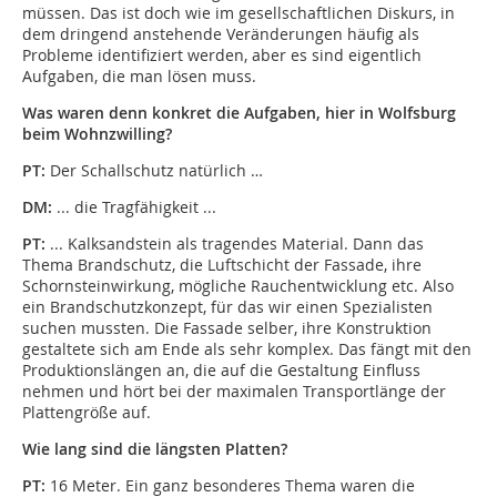
müssen. Das ist doch wie im gesellschaftlichen Diskurs, in
dem dringend anstehende Veränderungen häufig als
Probleme identifiziert werden, aber es sind eigentlich
Aufgaben, die man lösen muss.
Was waren denn konkret die Aufgaben, hier in Wolfsburg
beim Wohnzwilling?
PT:
Der Schallschutz natürlich …
DM:
... die Tragfähigkeit ...
PT:
... Kalksandstein als tragendes Material. Dann das
Thema Brandschutz, die Luftschicht der Fassade, ihre
Schornsteinwirkung, mögliche Rauchentwicklung etc. Also
ein Brandschutzkonzept, für das wir einen Spezialisten
suchen mussten. Die Fassade selber, ihre Konstruktion
gestaltete sich am Ende als sehr komplex. Das fängt mit den
Produktionslängen an, die auf die Gestaltung Einfluss
nehmen und hört bei der maximalen Transportlänge der
Plattengröße auf.
Wie lang sind die längsten Platten?
PT:
16 Meter. Ein ganz besonderes Thema waren die