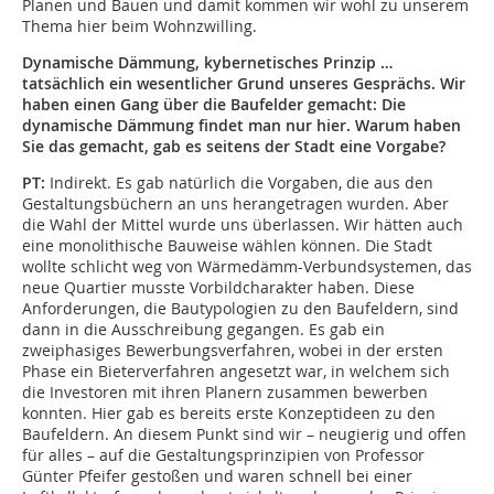
Planen und Bauen und damit kommen wir wohl zu unserem
Thema hier beim Wohnzwilling.
Dynamische Dämmung, kybernetisches Prinzip …
tatsächlich ein wesentlicher Grund unseres Gesprächs. Wir
haben einen Gang über die Baufelder gemacht: Die
dynamische Dämmung findet man nur hier. Warum haben
Sie das gemacht, gab es seitens der Stadt eine Vorgabe?
PT:
Indirekt. Es gab natürlich die Vorgaben, die aus den
Gestaltungsbüchern an uns herangetragen wurden. Aber
die Wahl der Mittel wurde uns überlassen. Wir hätten auch
eine monolithische Bauweise wählen können. Die Stadt
wollte schlicht weg von Wärmedämm-Verbundsystemen, das
neue Quartier musste Vorbildcharakter haben. Diese
Anforderungen, die Bautypologien zu den Baufeldern, sind
dann in die Ausschreibung gegangen. Es gab ein
zweiphasiges Bewerbungsverfahren, wobei in der ersten
Phase ein Bieterverfahren angesetzt war, in welchem sich
die Investoren mit ihren Planern zusammen bewerben
konnten. Hier gab es bereits erste Konzeptideen zu den
Baufeldern. An diesem Punkt sind wir – neugierig und offen
für alles – auf die Gestaltungsprinzipien von Professor
Günter Pfeifer gestoßen und waren schnell bei einer