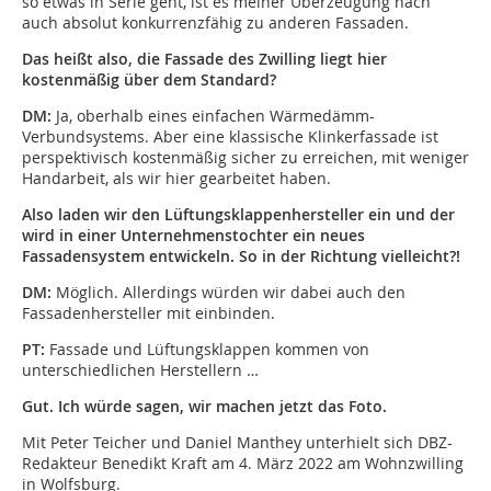
so etwas in Serie geht, ist es meiner Überzeugung nach
auch absolut konkurrenzfähig zu anderen Fassaden.
Das heißt also, die Fassade des Zwilling liegt hier
kostenmäßig über dem Standard?
DM:
Ja, oberhalb eines einfachen Wärmedämm-
Verbundsystems. Aber eine klassische Klinkerfassade ist
perspektivisch kostenmäßig sicher zu erreichen, mit weniger
Handarbeit, als wir hier gearbeitet haben.
Also laden wir den Lüftungsklappenhersteller ein und der
wird in einer Unternehmenstochter ein neues
Fassadensystem entwickeln. So in der Richtung vielleicht?!
DM:
Möglich. Allerdings würden wir dabei auch den
Fassadenhersteller mit einbinden.
PT:
Fassade und Lüftungsklappen kommen von
unterschiedlichen Herstellern …
Gut. Ich würde sagen, wir machen jetzt das Foto.
Mit Peter Teicher und Daniel Manthey unterhielt sich DBZ-
Redakteur Benedikt Kraft am 4. März 2022 am Wohnzwilling
in Wolfsburg.