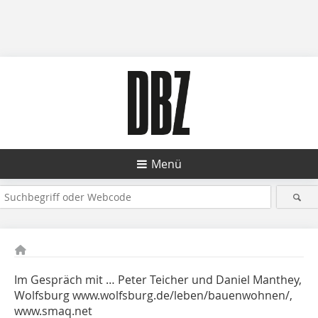
Menü
Im Gespräch mit … Peter Teicher und Daniel Manthey,
Wolfsburg www.wolfsburg.de/leben/bauenwohnen/,
www.smaq.net