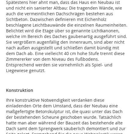
Spätestens hier ahnt man, dass das Haus ein Neubau ist
und nicht ein sanierter Altbau: Die tragenden Wände, wie
auch die vermeintlichen Dachschrägen bestehen aus
Sichtbeton. Dazwischen definieren mit Eichenholz
beschlagene Leichtbauwände die einzelnen Raumeinheiten.
Belichtet wird die Etage über so genannte Lichtkanonen,
welche im Bereich des Daches gaubenartig ausgeführt sind.
Sie vergrößern augenfällig den Innenraum, sind aber nicht
nach außen ausgestellt und schließen damit bündig mit
dem Dach ab. Eine vielleicht 40 cm hohe Stufe trennt diese
Zimmererker von dem Niveau des Fußbodens.
Entsprechend werden sie vornehmlich als Spiel- und
Liegewiese genutzt.
Konstruktion
Ihre konstruktive Notwendigkeit verdanken diese
einladenden Orte dem Umstand, dass der Neubau eine
maßgefertigte Betonskulptur ist, die quasi unter das Dach
der bestehenden Scheune geschoben wurde. Tatsächlich
hatte man aber während der Bauzeit das bestehende alte
Dach samt dem Sprengwerk säuberlich demontiert und zur