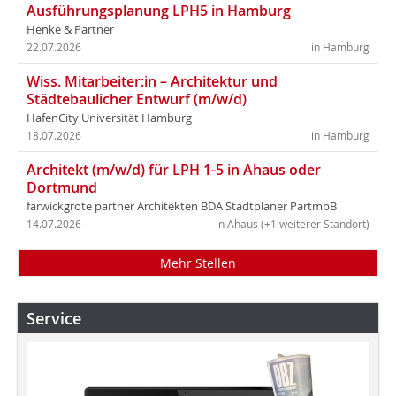
Ausführungsplanung LPH5 in Hamburg
Henke & Partner
22.07.2026
in Hamburg
Wiss. Mitarbeiter:in – Architektur und
Städtebaulicher Entwurf (m/w/d)
HafenCity Universität Hamburg
18.07.2026
in Hamburg
Architekt (m/w/d) für LPH 1-5 in Ahaus oder
Dortmund
farwickgrote partner Architekten BDA Stadtplaner PartmbB
14.07.2026
in Ahaus (+1 weiterer Standort)
Mehr Stellen
Service