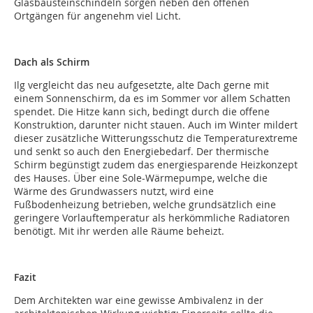
Glasbausteinschindeln sorgen neben den offenen
Ortgängen für angenehm viel Licht.
Dach als Schirm
Ilg vergleicht das neu aufgesetzte, alte Dach gerne mit
einem Sonnenschirm, da es im Sommer vor allem Schatten
spendet. Die Hitze kann sich, bedingt durch die offene
Konstruktion, darunter nicht stauen. Auch im Winter mildert
dieser zusätzliche Witterungsschutz die Temperaturextreme
und senkt so auch den Energiebedarf. Der thermische
Schirm begünstigt zudem das energiesparende Heizkonzept
des Hauses. Über eine Sole-Wärmepumpe, welche die
Wärme des Grundwassers nutzt, wird eine
Fußbodenheizung betrieben, welche grundsätzlich eine
geringere Vorlauftemperatur als herkömmliche Radiatoren
benötigt. Mit ihr werden alle Räume beheizt.
Fazit
Dem Architekten war eine gewisse Ambivalenz in der