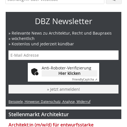
DBZ Newsletter
» Relevante News zu Architektur, Recht und Baupraxis
» wöchentlich
» Kostenlos und jederzeit kündbar
Anti-Roboter-Verifizierung
Hier klicken
Friendly
Captcha ⇗
» Jetzt anmelden!
Beispiele, Hinweise: Datenschutz, Analyse, Widerruf
Stellenmarkt Architektur
Architekt:in (m/w/d) für entwurfsstarke