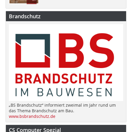
Brandschutz
„BS Brandschutz“ informiert zweimal im Jahr rund um
das Thema Brandschutz am Bau.
www.bsbrandschutz.de
CS Computer Spezial