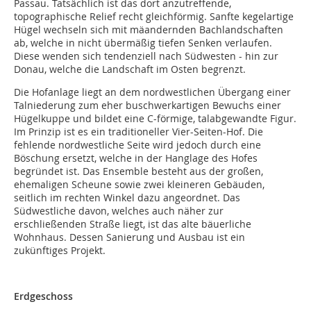
Passau. Tatsächlich ist das dort anzutreffende,
topographische Relief recht gleichförmig. Sanfte kegelartige
Hügel wechseln sich mit mäandernden Bachlandschaften
ab, welche in nicht übermäßig tiefen Senken verlaufen.
Diese wenden sich tendenziell nach Südwesten - hin zur
Donau, welche die Landschaft im Osten begrenzt.
Die Hofanlage liegt an dem nordwestlichen Übergang einer
Talniederung zum eher buschwerkartigen Bewuchs einer
Hügelkuppe und bildet eine C-förmige, talabgewandte Figur.
Im Prinzip ist es ein traditioneller Vier-Seiten-Hof. Die
fehlende nordwestliche Seite wird jedoch durch eine
Böschung ersetzt, welche in der Hanglage des Hofes
begründet ist. Das Ensemble besteht aus der großen,
ehemaligen Scheune sowie zwei kleineren Gebäuden,
seitlich im rechten Winkel dazu angeordnet. Das
Südwestliche davon, welches auch näher zur
erschließenden Straße liegt, ist das alte bäuerliche
Wohnhaus. Dessen Sanierung und Ausbau ist ein
zukünftiges Projekt.
Erdgeschoss