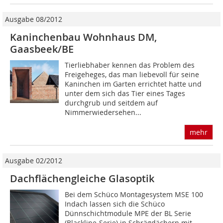
Ausgabe 08/2012
Kaninchenbau Wohnhaus DM,
Gaasbeek/BE
Tierliebhaber kennen das Problem des
Freigeheges, das man liebevoll für seine
Kaninchen im Garten errichtet hatte und
unter dem sich das Tier eines Tages
durchgrub und seitdem auf
Nimmerwiedersehen...
mehr
Ausgabe 02/2012
Dachflächengleiche Glasoptik
Bei dem Schüco Montagesystem MSE 100
Indach lassen sich die Schüco
Dünnschichtmodule MPE der BL Serie
(Blackline-Serie) in Schrägdächern mit