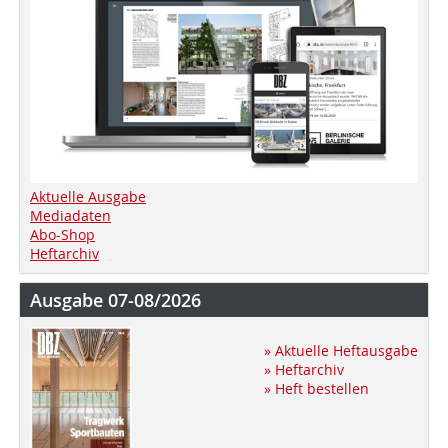
Aktuelle Ausgabe
Mediadaten
Abo-Shop
Heftarchiv
Ausgabe 07-08/2026
» Aktuelle Heftausgabe
» Heftarchiv
» Heft bestellen