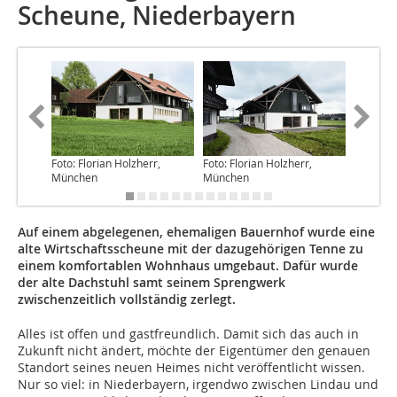
Scheune, Niederbayern
Foto: Florian Holzherr,
Foto: Florian Holzherr,
Foto: Fl
München
München
Münche
Auf einem abgelegenen, ehemaligen Bauernhof wurde eine
alte Wirtschaftsscheune mit der dazugehörigen Tenne zu
einem komfortablen Wohnhaus umgebaut. Dafür wurde
der alte Dachstuhl samt seinem Sprengwerk
zwischenzeitlich vollständig zerlegt.
Alles ist offen und gastfreundlich. Damit sich das auch in
Zukunft nicht ändert, möchte der Eigentümer den genauen
Standort seines neuen Heimes nicht veröffentlicht wissen.
Nur so viel: in Niederbayern, irgendwo zwischen Lindau und