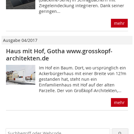
Ziegeleindeckung integrieren. Dank seiner
geringen...
mehr
Ausgabe 04/2017
Haus mit Hof, Gotha www.grosskopf-
architekten.de
Im Hof ein Baum. Dort, wo ursprünglich ein
Ackerbürgerhaus mit einer Breite von 12?m
gestanden hat, steht nun ein
Einfamilienhaus mit Hof auf der alten
Parzelle. Der von Großkopf-Architekten,...
mehr