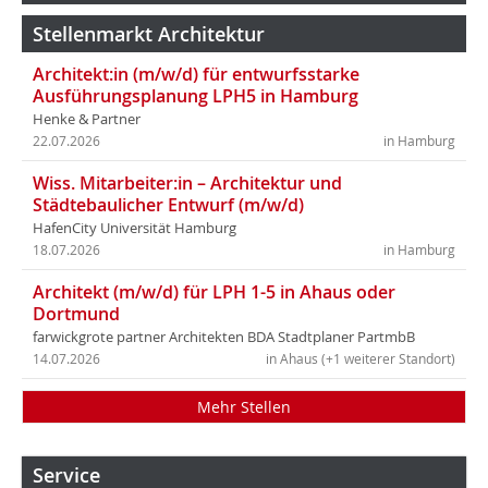
Stellenmarkt Architektur
Architekt:in (m/w/d) für entwurfsstarke
Ausführungsplanung LPH5 in Hamburg
Henke & Partner
22.07.2026
in Hamburg
Wiss. Mitarbeiter:in – Architektur und
Städtebaulicher Entwurf (m/w/d)
HafenCity Universität Hamburg
18.07.2026
in Hamburg
Architekt (m/w/d) für LPH 1-5 in Ahaus oder
Dortmund
farwickgrote partner Architekten BDA Stadtplaner PartmbB
14.07.2026
in Ahaus (+1 weiterer Standort)
Mehr Stellen
Service