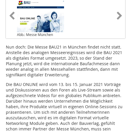
Abb.: Messe München
Nun doch: Die Messe BAU21 in München findet nicht statt.
Anstelle des analogen Messeereignisses wird die BAU 2021
als digitales Format umgesetzt. 2023, so der Stand der
Planung jetzt, wird die internationale Baufachmesse dann
wieder analog in allen Messehallen stattfinden, dann mit
signifikant digitaler Erweiterung.
Die BAU ONLINE wird vom 13. bis 15. Januar 2021 Vorträge
und Diskussionen aus den Foren als Live-Stream sowie als
aufgezeichnete Videos für ein globales Publikum anbieten.
Darüber hinaus werden Unternehmen die Möglichkeit
haben, ihre Produkte virtuell in eigenen Online-Sessions zu
präsentieren. Um sich mit anderen TeilnehmerInnen
auszutauschen, wird es im digitalen Format virtuelle
Networking Module geben. Auch der Bauverlag, gefühlt
schon immer Partner der Messe München, muss sein