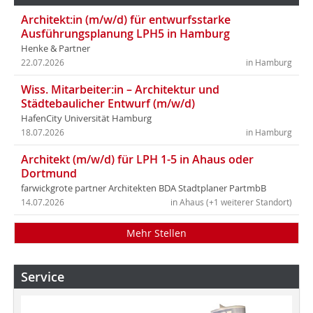
Architekt:in (m/w/d) für entwurfsstarke
Ausführungsplanung LPH5 in Hamburg
Henke & Partner
22.07.2026
in Hamburg
Wiss. Mitarbeiter:in – Architektur und
Städtebaulicher Entwurf (m/w/d)
HafenCity Universität Hamburg
18.07.2026
in Hamburg
Architekt (m/w/d) für LPH 1-5 in Ahaus oder
Dortmund
farwickgrote partner Architekten BDA Stadtplaner PartmbB
14.07.2026
in Ahaus (+1 weiterer Standort)
Mehr Stellen
Service