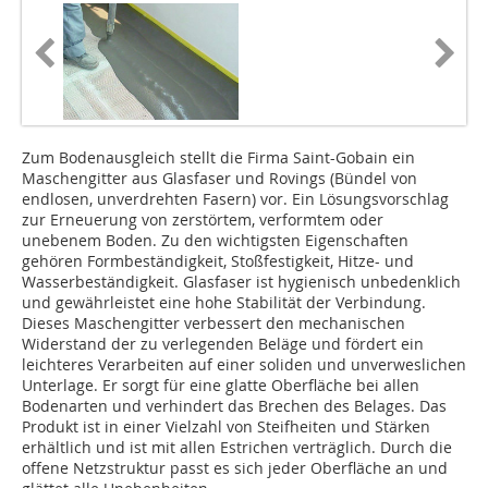
Zum Bodenausgleich stellt die Firma Saint-Gobain ein
Maschengitter aus Glasfaser und Rovings (Bündel von
endlosen, unverdrehten Fasern) vor. Ein Lösungsvorschlag
zur Erneuerung von zerstörtem, verformtem oder
unebenem Boden. Zu den wichtigsten Eigenschaften
gehören Formbeständigkeit, Stoßfestigkeit, Hitze- und
Wasserbeständigkeit. Glasfaser ist hygienisch unbedenklich
und gewährleistet eine hohe Stabilität der Verbindung.
Dieses Maschengitter verbessert den mechanischen
Widerstand der zu verlegenden Beläge und fördert ein
leichteres Verarbeiten auf einer soliden und unverweslichen
Unterlage. Er sorgt für eine glatte Oberfläche bei allen
Bodenarten und verhindert das Brechen des Belages. Das
Produkt ist in einer Vielzahl von Steifheiten und Stärken
erhältlich und ist mit allen Estrichen verträglich. Durch die
offene Netzstruktur passt es sich jeder Oberfläche an und