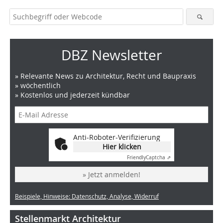
DBZ Newsletter
» Relevante News zu Architektur, Recht und Baupraxis
» wöchentlich
» Kostenlos und jederzeit kündbar
Anti-Roboter-Verifizierung
Hier klicken
Friendly
Captcha ⇗
» Jetzt anmelden!
Beispiele, Hinweise: Datenschutz, Analyse, Widerruf
Stellenmarkt Architektur