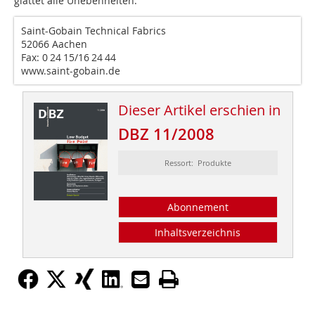
glättet alle Unebenheiten.
Saint-Gobain Technical Fabrics
52066 Aachen
Fax: 0 24 15/16 24 44
www.saint-gobain.de
Dieser Artikel erschien in
DBZ 11/2008
Ressort: Produkte
Abonnement
Inhaltsverzeichnis