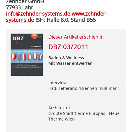
Zehnder GmbH
77933 Lahr
info@zehnder-systems.de
www.zehnder-
systems.de
ISH: Halle 8.0, Stand B55
Dieser Artikel erschien in
DBZ 03/2011
Baden & Wellness
Mit Wasser entwerfen
Interview:
Hadi Teherani: "Brennen muß man!"
Architektur:
Größte Stadttherme Europas - Neue
Therme Wien