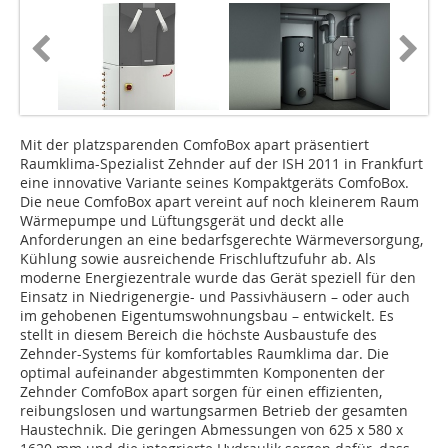
Mit der platzsparenden ComfoBox apart präsentiert
Raumklima-Spezialist Zehnder auf der ISH 2011 in Frankfurt
eine innovative Variante seines Kompaktgeräts ComfoBox.
Die neue ComfoBox apart vereint auf noch kleinerem Raum
Wärmepumpe und Lüftungsgerät und deckt alle
Anforderungen an eine bedarfsgerechte Wärmeversorgung,
Kühlung sowie ausreichende Frischluftzufuhr ab. Als
moderne Energiezentrale wurde das Gerät speziell für den
Einsatz in Niedrigenergie- und Passivhäusern – oder auch
im gehobenen Eigentumswohnungsbau – entwickelt. Es
stellt in diesem Bereich die höchste Ausbaustufe des
Zehnder-Systems für komfortables Raumklima dar. Die
optimal aufeinander abgestimmten Komponenten der
Zehnder ComfoBox apart sorgen für einen effizienten,
reibungslosen und wartungsarmen Betrieb der gesamten
Haustechnik. Die geringen Abmessungen von 625 x 580 x