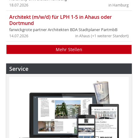
18.07.2026
in Hamburg
Architekt (m/w/d) für LPH 1-5 in Ahaus oder
Dortmund
farwickgrote partner Architekten BDA Stadtplaner PartmbB
14.07.2026
in Ahaus (+1 weiterer Standort)
Mehr Stellen
Service