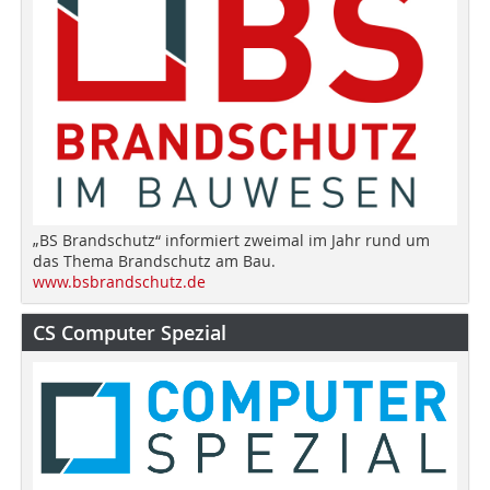
„BS Brandschutz“ informiert zweimal im Jahr rund um
das Thema Brandschutz am Bau.
www.bsbrandschutz.de
CS Computer Spezial