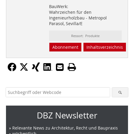
BauWerk:
Wahrzeichen für den
Ingenieurholzbau - Metropol
Parasol, Sevilla/E
Ressort: Produkte
Abonnement
Inhaltsverzeichnis
DBZ Newsletter
» Relevante News zu Architektur, Recht und Baupraxis
» wöchentlich