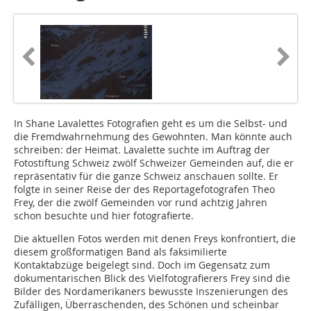
In Shane Lavalettes Fotografien geht es um die Selbst- und
die Fremdwahrnehmung des Gewohnten. Man könnte auch
schreiben: der Heimat. Lavalette suchte im Auftrag der
Fotostiftung Schweiz zwölf Schweizer Gemeinden auf, die er
repräsentativ für die ganze Schweiz anschauen sollte. Er
folgte in seiner Reise der des Reportagefotografen Theo
Frey, der die zwölf Gemeinden vor rund achtzig Jahren
schon besuchte und hier fotografierte.
Die aktuellen Fotos werden mit denen Freys konfrontiert, die
diesem großformatigen Band als faksimilierte
Kontaktabzüge beigelegt sind. Doch im Gegensatz zum
dokumentarischen Blick des Vielfotografierers Frey sind die
Bilder des Nordamerikaners bewusste Inszenierungen des
Zufälligen, Überraschenden, des Schönen und scheinbar