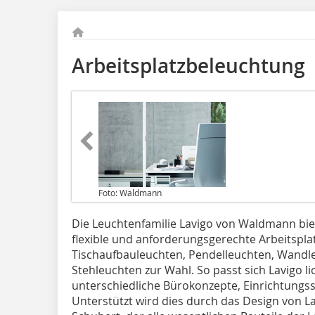
Arbeitsplatzbeleuchtung
Foto: Waldmann
Die Leuchtenfamilie Lavigo von Waldmann biet
flexible und anforderungsgerechte Arbeitspl
Tischaufbauleuchten, Pendelleuchten, Wandl
Stehleuchten zur Wahl. So passt sich Lavigo l
unterschiedliche Bürokonzepte, Einrichtungs
Unterstützt wird dies durch das Design von La