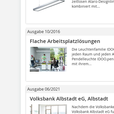
zeitlosen Ataro-Designli
kombiniert mit...
Ausgabe 10/2016
Flache Arbeitsplatzlösungen
Die Leuchtenfamilie IDO
jeden Raum und jeden Ar
Pendelleuchte IDOO.pend
mit ihrem...
Ausgabe 06/2021
Volksbank Albstadt eG, Albstadt
Nachdem die Volksbanke
Volksbank Albstadt eG fus