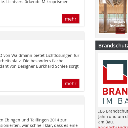
nie. Lichtverstärkende Mikroprismen
mehr
Brandschut
O von Waldmann bietet Lichtlösungen für
beitsplatz. Die besonders flache
ant von Designer Burkhard Schlee sorgt
mehr
„BS Brandschut
Jahr rund um 
n Ebingen und Tailfingen 2014 zur
am Bau.
ionierten, war schnell klar, dass es eine
www.bsbrandsc