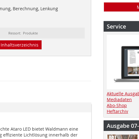
nung, Berechnung, Lenkung
Service
Ressort: Produkte
Inhaltsverzeichnis
Aktuelle Ausga
Mediadaten
Abo-Shop
Heftarchiv
Ausgabe 07
chte Ataro LED bietet Waldmann eine
 effiziente Lichtlösung innerhalb der