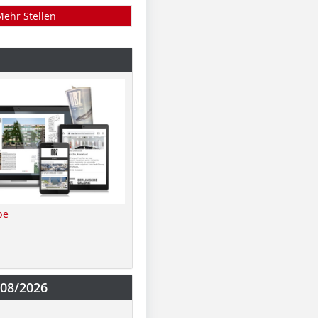
Mehr Stellen
be
-08/2026