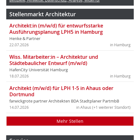
Beispiele, Hinweise: Datenschutz, Analyse, Widerruf
Stellenmarkt Architektur
Architekt:in (m/w/d) für entwurfsstarke
Ausführungsplanung LPH5 in Hamburg
Henke & Partner
22.07.2026
in Hamburg
Wiss. Mitarbeiter:in – Architektur und
Städtebaulicher Entwurf (m/w/d)
HafenCity Universität Hamburg
18.07.2026
in Hamburg
Architekt (m/w/d) für LPH 1-5 in Ahaus oder
Dortmund
farwickgrote partner Architekten BDA Stadtplaner PartmbB
14.07.2026
in Ahaus (+1 weiterer Standort)
Mehr Stellen