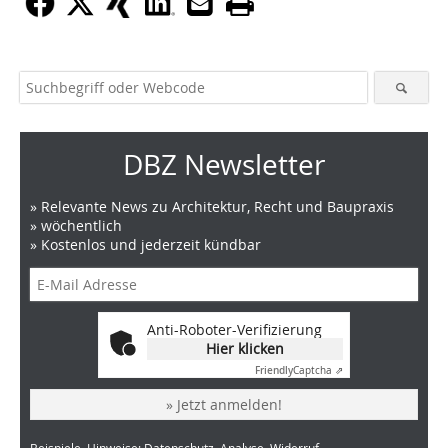
DBZ Newsletter
» Relevante News zu Architektur, Recht und Baupraxis
» wöchentlich
» Kostenlos und jederzeit kündbar
Anti-Roboter-Verifizierung
Hier klicken
Friendly
Captcha ⇗
» Jetzt anmelden!