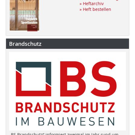
» Heftarchiv
» Heft bestellen
Brandschutz
„BS Brandschutz“ informiert zweimal im Jahr rund um