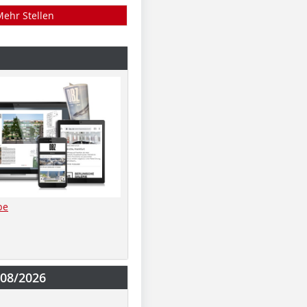
Mehr Stellen
be
-08/2026