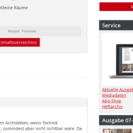
Kleine Räume
Service
Ressort: Produkte
Inhaltsverzeichnis
Aktuelle Ausga
Mediadaten
Abo-Shop
Heftarchiv
Ausgabe 07
en Architekten, wenn Technik
, zumindest aber nicht sichtbar wäre. Da