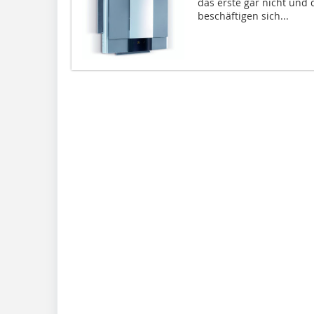
das erste gar nicht und d
beschäftigen sich...