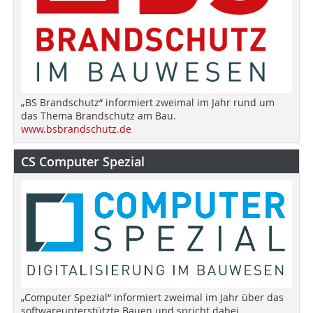
„BS Brandschutz“ informiert zweimal im Jahr rund um
das Thema Brandschutz am Bau.
www.bsbrandschutz.de
CS Computer Spezial
„Computer Spezial“ informiert zweimal im Jahr über das
softwareunterstützte Bauen und spricht dabei