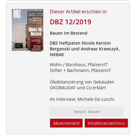
Dieser Artikel erschien in
DBZ 12/2019
Bauen im Bestand
DBZ Heftpaten Nicole Kerstin
Berganski und Andreas Krawczyk,
NKBAK
Wohn-/ Bürohaus, Pfalzen/IT
Stifter + Bachmann, Pfalzen/IT
Ökobilanzierung von Gebäuden
ÖKOBAUDAT und Co erklärt
Im Interview: Michele De Lucchi
Ressort: Aktuell
Abonnement
Inhaltsverzeichnis