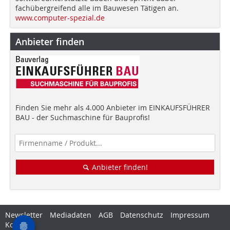
fachübergreifend alle im Bauwesen Tätigen an.
www.computer-spezial.de
Anbieter finden
Finden Sie mehr als 4.000 Anbieter im EINKAUFSFÜHRER
BAU - der Suchmaschine für Bauprofis!
Anbieter finden!
Newsletter
Mediadaten
AGB
Datenschutz
Impressum
Kontakt