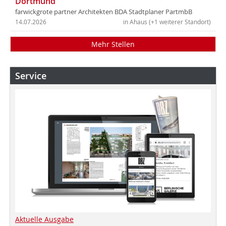
Dortmund
farwickgrote partner Architekten BDA Stadtplaner PartmbB
14.07.2026
in Ahaus (+1 weiterer Standort)
Mehr Stellen
Service
Aktuelle Ausgabe