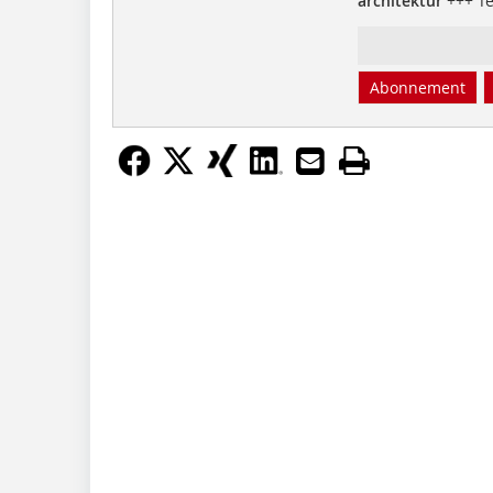
architektur
+++ Te
Abonnement