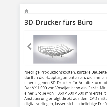
3D-Drucker fürs Büro
Niedrige Produktionskosten, kürzere Bauzeit
dürften die Hauptargumente sein, die immer m
einen eigenen 3D-Drucker für Architekturmod
Der VX 1 000 von Voxeljet ist so ein Gerät. M
einer Größe von 1 060 × 600 × 500 mm erstellt
Ansteuerung erfolgt direkt aus dem CAD mittels
digital vorliegen, lassen sich so beliebige Fr