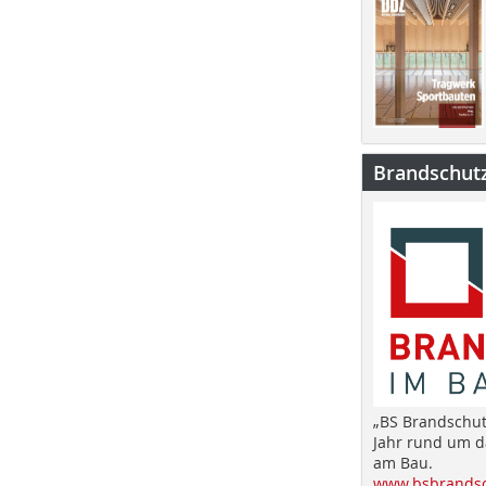
Brandschut
„BS Brandschut
Jahr rund um 
am Bau.
www.bsbrandsc