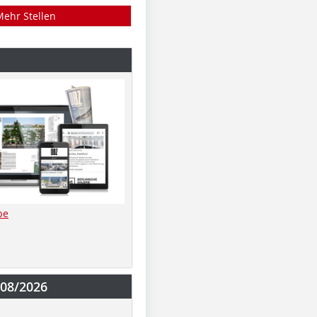
Mehr Stellen
be
-08/2026