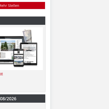
Mehr Stellen
be
-08/2026