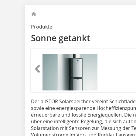
Produkte
Sonne getankt
Der allSTOR Solarspeicher vereint Schichtladet
sowie eine energiesparende Hocheffizienzpum
erneuerbare und fossile Energiequellen. Die n
über eine intelligente Regelung, die sich autom
Solarsta­tion mit Sensoren zur Messung der 
Volumen­ströme im Vor- und Rücklauf ausger