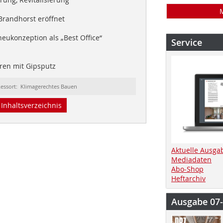
andhorst eröffnet
eukonzeption als „Best Office“
Service
ren mit Gipsputz
essort: Klimagerechtes Bauen
Inhaltsverzeichnis
Aktuelle Ausga
Mediadaten
Abo-Shop
Heftarchiv
Ausgabe 07