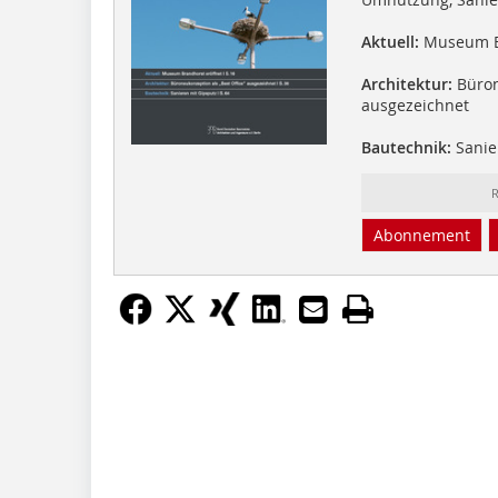
Aktuell:
Museum Br
Architektur:
Büron
ausgezeichnet
Bautechnik:
Sanie
R
Abonnement