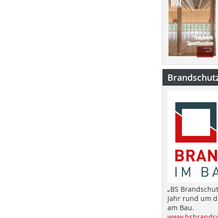
Brandschut
„BS Brandschut
Jahr rund um 
am Bau.
www.bsbrandsc